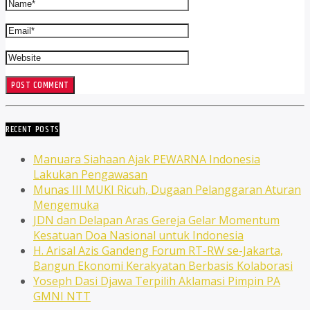
RECENT POSTS
Manuara Siahaan Ajak PEWARNA Indonesia
Lakukan Pengawasan
Munas III MUKI Ricuh, Dugaan Pelanggaran Aturan
Mengemuka
JDN dan Delapan Aras Gereja Gelar Momentum
Kesatuan Doa Nasional untuk Indonesia
H. Arisal Azis Gandeng Forum RT-RW se-Jakarta,
Bangun Ekonomi Kerakyatan Berbasis Kolaborasi
Yoseph Dasi Djawa Terpilih Aklamasi Pimpin PA
GMNI NTT