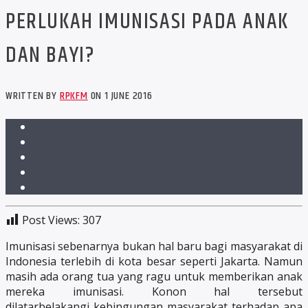
PERLUKAH IMUNISASI PADA ANAK
DAN BAYI?
WRITTEN BY
RPKFM
ON 1 JUNE 2016
Post Views:
307
Imunisasi sebenarnya bukan hal baru bagi masyarakat di
Indonesia terlebih di kota besar seperti Jakarta. Namun
masih ada orang tua yang ragu untuk memberikan anak
mereka imunisasi. Konon hal tersebut
dilatarbelakangi kebingungan masyarakat terhadap apa