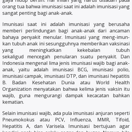
gaya hidup bersih. Hal inilah yang harus disadari pada
orang tua bahwa imunisasi saat ini adalah imunisasi yang
sangat penting bagi anak-anak.
Imunisasi saat ini adalah imunisasi yang berusaha
memberi perlindungan bagi anak-anak dari ancaman
bahaya penyakit menular. Imunisasi yang meng-imun-
kan tubuh anak ini sesungguhnya memberikan vaksinasi
yang meningkatkan kekebalan tubuh
sekaligud mencegah penularan suatu penyakit. Dan
Indonesia mengenal lima jenis imunisasi wajib bagi anak-
anak, yaitu adalah imunisasi BCG, imunisasi polio,
imunisasi campak, imunisasi DTP, dan imunisasi hepatitis
B. Badan Kesehatan Dunia atau World Health
Organization menyatakan bahwa kelima jenis vaksin itu
wajib, guna mengurangi dampak kecacatan bahkan
kematian.
Selain imunisasi wajib, ada pula imunisasi anjuran seperti
Pneumokokus atau PCV, Influenza, MMR, Tifoid,
Hepatitis A, dan Varisela. Imunisasi bertujuan agar