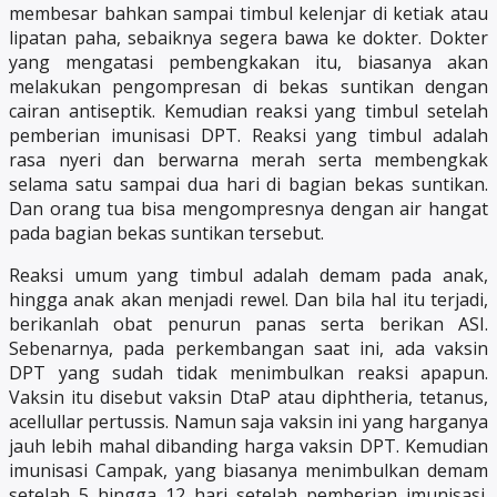
membesar bahkan sampai timbul kelenjar di ketiak atau
lipatan paha, sebaiknya segera bawa ke dokter. Dokter
yang mengatasi pembengkakan itu, biasanya akan
melakukan pengompresan di bekas suntikan dengan
cairan antiseptik. Kemudian reaksi yang timbul setelah
pemberian imunisasi DPT. Reaksi yang timbul adalah
rasa nyeri dan berwarna merah serta membengkak
selama satu sampai dua hari di bagian bekas suntikan.
Dan orang tua bisa mengompresnya dengan air hangat
pada bagian bekas suntikan tersebut.
Reaksi umum yang timbul adalah demam pada anak,
hingga anak akan menjadi rewel. Dan bila hal itu terjadi,
berikanlah obat penurun panas serta berikan ASI.
Sebenarnya, pada perkembangan saat ini, ada vaksin
DPT yang sudah tidak menimbulkan reaksi apapun.
Vaksin itu disebut vaksin DtaP atau diphtheria, tetanus,
acellullar pertussis. Namun saja vaksin ini yang harganya
jauh lebih mahal dibanding harga vaksin DPT. Kemudian
imunisasi Campak, yang biasanya menimbulkan demam
setelah 5 hingga 12 hari setelah pemberian imunisasi.