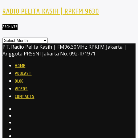
RADIO PELITA KASIH | RPKFM 9630
ARCHIVES
Archives
PT. Radio Pelita Kasih | FM96.30MHz RPKFM Jakarta |
Anggota PRSSNI Jakarta No. 092-II/1971
HOME
PODCAST
BLOG
VIDEOS
CONTACTS