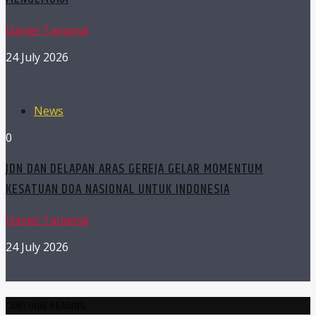
Daniel Tanamal
24 July 2026
News
0
JDN DAN DELAPAN ARAS GEREJA GELAR MOMENTUM
KESATUAN DOA NASIONAL UNTUK INDONESIA
Daniel Tanamal
24 July 2026
CONTINUE READING