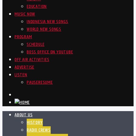
EDUCATION
MUSIC NOW
INDONESIA NEW SONGS
WORLD NEW SONGS
PROGRAM
SCHEDULE
BOSS OFFICE ON YOUTUBE
OFF AIR ACTIVITIES
ADVERTISE
LISTEN
PAUSE
RESUME
ABOUT US
HISTORY
RADIO CREWS