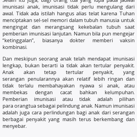
Selain itu juga, bagi orang tua yang lupa pada jadwal
imunisasi anak, imunisasi tidak perlu mengulang dari
awal. Tidak ada istilah hangus alias telat karena Tuhan
menciptakan sel-sel memori dalam tubuh manusia untuk
mengingat dan merangsang kekebalan tubuh saat
pemberian imunisasi lanjutan. Namun bila pun mengejar
“ketinggalan”, biasanya dokter memberi vaksin
kombinasi.
Dan meskipun seorang anak telah mendapat imunisasi
lengkap, bukan berarti ia tidak akan tertular penyakit.
Anak akan tetap tertular penyakit, yang
serangan penularannya akan relatif lebih ringan dan
tidak terlalu membahayakan nyawa si anak, atau
membekas dengan cacat bahkan kelumpuhan.
Pemberian imunisasi atau tidak adalah pilihan
para orangtua sebagai pelindung anak. Namun imunisasi
adalah juga cara perlindungan bagi anak dari serangan
berbagai penyakit yang masih terus berkembang dan
menyebar.