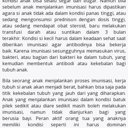
kondisi anak bisa selalu segar dan bugar. Namun bila
sebelum anak menjalankan imunisasi harus dipastikan
agara si anak tidak ada dalam kondisi panas tinggi, atau
sedang mengonsumsi prednison dengan dosis tinggi,
atau sedang mendapat obat steroid, baru melakukan
transfusi darah atau suntikan dalam 3 bulan
terakhir. Kondisi si kecil harus dalam keadaan sehat saat
diberikan imunisasi agar antibodinya bisa bekerja
baik. Karena imunisasi sesungguhnya memasukan virus,
bakteri, atau bagian dari bakteri ke dalam tubuh, yang
kemudian membentuk antibodi atau kekebalan bagi
tubuh anak.
Bila seorang anak menjalankan proses imunisasi, kerja
tubuh si anak akan menjadi berat, bahkan bisa saja pada
titik kekebalan tubuh yang jauh dari yang diharapkan.
Anak yang menjalankan imunisasi dalam kondisi batuk
pilek sedikit atau diare sedikit masih boleh melakukan
imunisasi, namun tidak dianjurkan bagi yang
berusia bayi. Peran aktif orang tua yang anaknya
memiliki kondisi seperti ini harus dominan