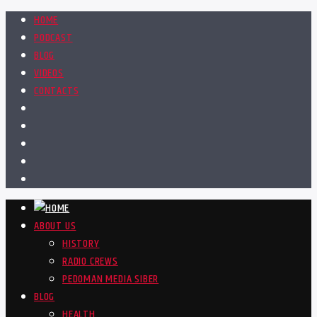
HOME
PODCAST
BLOG
VIDEOS
CONTACTS
ABOUT US
HISTORY
RADIO CREWS
PEDOMAN MEDIA SIBER
BLOG
HEALTH