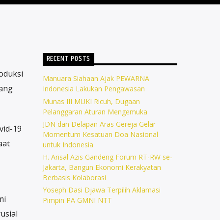
RECENT POSTS
oduksi
Manuara Siahaan Ajak PEWARNA
dang
Indonesia Lakukan Pengawasan
Munas III MUKI Ricuh, Dugaan
Pelanggaran Aturan Mengemuka
JDN dan Delapan Aras Gereja Gelar
vid-19
Momentum Kesatuan Doa Nasional
aat
untuk Indonesia
H. Arisal Azis Gandeng Forum RT-RW se-
Jakarta, Bangun Ekonomi Kerakyatan
Berbasis Kolaborasi
Yoseph Dasi Djawa Terpilih Aklamasi
mi
Pimpin PA GMNI NTT
usial