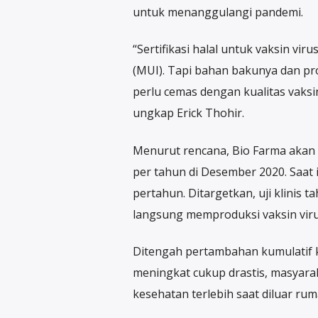
untuk menanggulangi pandemi.
“Sertifikasi halal untuk vaksin vi
(MUI). Tapi bahan bakunya dan pro
perlu cemas dengan kualitas vaksin
ungkap Erick Thohir.
Menurut rencana, Bio Farma akan
per tahun di Desember 2020. Saat 
pertahun. Ditargetkan, uji klinis 
langsung memproduksi vaksin viru
Ditengah pertambahan kumulatif ka
meningkat cukup drastis, masyarak
kesehatan terlebih saat diluar rum