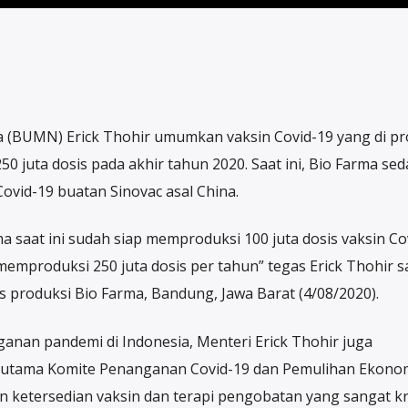
 (BUMN) Erick Thohir umumkan vaksin Covid-19 yang di pr
 juta dosis pada akhir tahun 2020. Saat ini, Bio Farma se
Covid-19 buatan Sinovac asal China.
a saat ini sudah siap memproduksi 100 juta dosis vaksin Co
memproduksi 250 juta dosis per tahun” tegas Erick Thohir s
as produksi Bio Farma, Bandung, Jawa Barat (4/08/2020).
anan pandemi di Indonesia, Menteri Erick Thohir juga
 utama Komite Penanganan Covid-19 dan Pemulihan Ekono
n ketersedian vaksin dan terapi pengobatan yang sangat kr