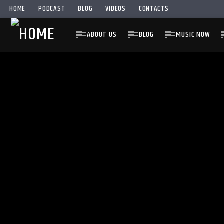
HOME
PODCAST
BLOG
VIDEOS
CONTACTS
ABOUT US
BLOG
MUSIC NOW