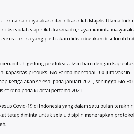
rus corona nantinya akan diterbitkan oleh Majelis Ulama Indo
duksi sudah siap. Oleh karena itu, saya meminta masyaraka
 virus corona yang pasti akan didistribusikan di seluruh In
 menambah gedung produksi vaksin baru dengan kapasitas 
ini kapasitas produksi Bio Farma mencapai 100 juta vaksin
tahap ketiga akan selesai pada Januari 2021, sehingga Bio Fa
s corona pada kuartal pertama 2021.
sus Covid-19 di Indonesia yang dalam satu bulan terakhir
at tetap diminta untuk selalu disiplin menerapkan protoko
ah.