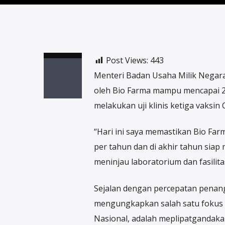
Post Views:
443
Menteri Badan Usaha Milik Negara
oleh Bio Farma mampu mencapai 250
melakukan uji klinis ketiga vaksin 
“Hari ini saya memastikan Bio Farm
per tahun dan di akhir tahun siap 
meninjau laboratorium dan fasilit
Sejalan dengan percepatan penang
mengungkapkan salah satu fokus
Nasional, adalah meplipatgandaka