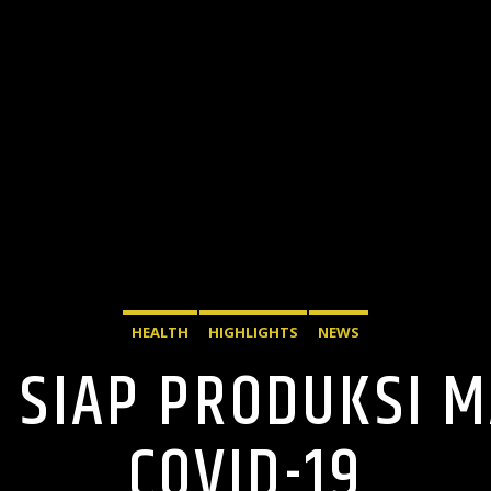
HEALTH
HIGHLIGHTS
NEWS
 SIAP PRODUKSI M
COVID-19