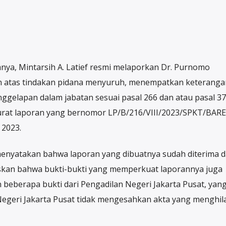
nya, Mintarsih A. Latief resmi melaporkan Dr. Purnomo
atas tindakan pidana menyuruh, menempatkan keteranga
nggelapan dalam jabatan sesuai pasal 266 dan atau pasal 37
rat laporan yang bernomor LP/B/216/VIII/2023/SPKT/BAR
 2023.
enyatakan bahwa laporan yang dibuatnya sudah diterima 
askan bahwa bukti-bukti yang memperkuat laporannya juga
n beberapa bukti dari Pengadilan Negeri Jakarta Pusat, yan
geri Jakarta Pusat tidak mengesahkan akta yang menghi