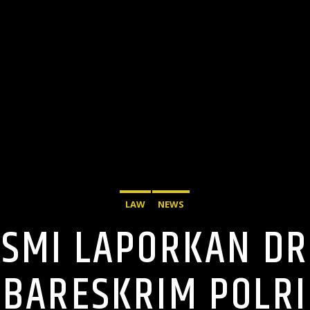
LAW
NEWS
ESMI LAPORKAN DR
BARESKRIM POLRI