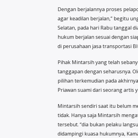
Dengan berjalannya proses pelapo
agar keadilan berjalan,” begitu u
Selatan, pada hari Rabu tanggal d
hukum berjalan sesuai dengan si
di perusahaan jasa transportasi Bl
Pihak Mintarsih yang telah sebany
tanggapan dengan seharusnya. Ole
pilihan terkemudian pada akhirnya.
Priawan suami dari seorang artis y
Mintarsih sendiri saat itu belum 
tidak. Hanya saja Mintarsih menga
tersebut. “dia bukan pelaku langs
didampingi kuasa hukumnya, Kama