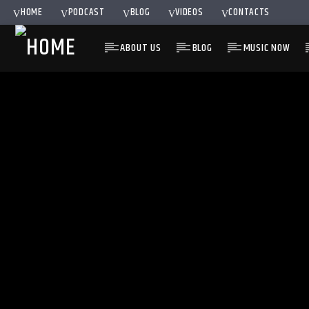
HOME
PODCAST
BLOG
VIDEOS
CONTACTS
ABOUT US
BLOG
MUSIC NOW