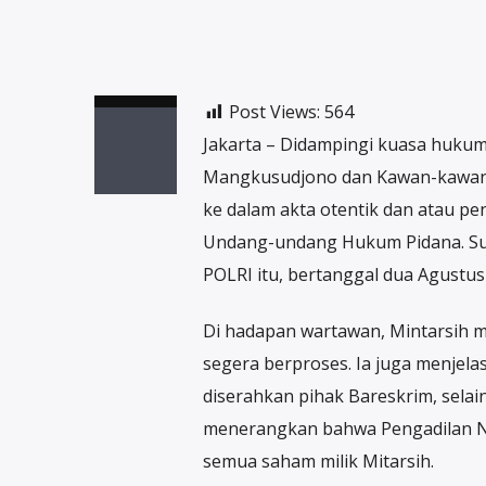
Post Views:
564
Jakarta – Didampingi kuasa hukum
Mangkusudjono dan Kawan-kawan 
ke dalam akta otentik dan atau pe
Undang-undang Hukum Pidana. Su
POLRI itu, bertanggal dua Agustus
Di hadapan wartawan, Mintarsih m
segera berproses. Ia juga menjel
diserahkan pihak Bareskrim, selai
menerangkan bahwa Pengadilan Ne
semua saham milik Mitarsih.