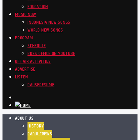
EDUCATION
MUSIC NOW
INDONESIA NEW SONGS
WORLD NEW SONGS
PROGRAM
SCHEDULE
BOSS OFFICE ON YOUTUBE
OFF AIR ACTIVITIES
ADVERTISE
LISTEN
PAUSE
RESUME
ABOUT US
HISTORY
RADIO CREWS