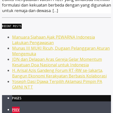
formulasi dan kekuatan berbeda dengan yang digunakan
untuk remaja dan dewasa. […]
RECENT POSTS
Manuara Siahaan Ajak PEWARNA Indonesia
Lakukan Pengawasan
Munas III MUKI Ricuh, Dugaan Pelanggaran Aturan
Mengemuka
JDN dan Delapan Aras Gereja Gelar Momentum
Kesatuan Doa Nasional untuk Indonesia
H. Arisal Azis Gandeng Forum RT-RW se-Jakarta,
Bangun Ekonomi Kerakyatan Berbasis Kolaborasi
Yoseph Dasi Djawa Terpilih Aklamasi Pimpin PA
GMNI NTT
PAGES
PREV