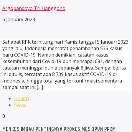
Argopandoyo Tri Hanggono
6 January 2023
Sahabat RPK terhitung hari Kamis tanggal 5 Januari 2023
yang lalu, Indonesia mencatat penambahan 535 kasus
baru COVID-19. Namun demikian, catatan kasus
kesembuhan dari Covid-19 pun mencapai 681, dengan
catatan meninggal dunia sebanyak 8 jiwa. Sampai berita
ini ditulis, tercatat ada 8.739 kasus aktif COVID-19 di
Indonesia, hingga total yang terkonfirmasi sementara
sampai saat ini […]
Health
News
0
MENKES IMBAU PENTINGNYA PROKES MESKIPUN PPKM