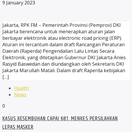
9 January 2023
Jakarta, RPK FM – Pemerintah Provinsi (Pemprov) DKI
Jakarta berencana untuk menerapkan aturan jalan
berbayar elektronik atau electronic road pricing (ERP).
Aturan ini tercantum dalam draft Rancangan Peraturan
Daerah (Raperda) Pengendalian Lalu Lintas Secara
Elektronik, yang ditetapkan Gubernur DKI Jakarta Anies
Rasyid Baswedan dan diundangkan oleh Sekretaris DKI
Jakarta Marullah Matali. Dalam draft Raperda kebijakan
[…]
Health
News
0
KASUS KESEMBUHAN CAPAI 681, MENKES PERSILAHKAN
LEPAS MASKER