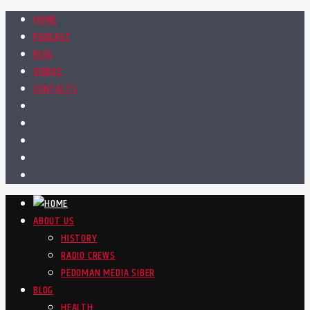
HOME
PODCAST
BLOG
VIDEOS
CONTACTS
ABOUT US
HISTORY
RADIO CREWS
PEDOMAN MEDIA SIBER
BLOG
HEALTH