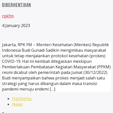
DIBERHENTIKAN
rpkfm
4 January 2023
Jakarta, RPK FM – Menteri Kesehatan (Menkes) Republik
Indonesia Budi Gunadi Sadikin mengimbau masyarakat
untuk tetap menjalankan protokol kesehatan (prokes)
COVID-19. Hal ini kembali ditegaskan meskipun
Pemberlakuan Pembatasan Kegiatan Masyarakat (PPKM)
resmi dicabut oleh pemerintah pada Jumat (30/12/2022).
Budi menyampaikan bahwa prokes menjadi salah satu
strategi yang harus dibangun dalam masa transisi
pandemi menuju endemi […]
Highlights
News