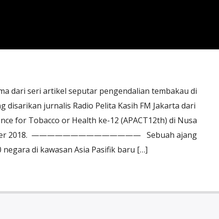
ma dari seri artikel seputar pengendalian tembakau di
ng disarikan jurnalis Radio Pelita Kasih FM Jakarta dari
rence for Tobacco or Health ke-12 (APACT12th) di Nusa
ptember 2018. —————————————— Sebuah ajang
 negara di kawasan Asia Pasifik baru […]