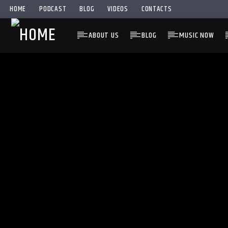
HOME
PODCAST
BLOG
VIDEOS
CONTACTS
ABOUT US
BLOG
MUSIC NOW