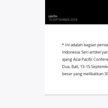
rpkfm
19 SEPTEMBER 2018
* Ini adalah bagian perta
Indonesia. Seri artikel ya
ajang Asia Pacific Confe
Dua, Bali, 13-15 Se
besar yang melibatkan 30