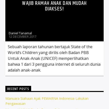
WAJIB RAMAH ANAK DAN MUDAH
DIAKSES!
Daniel Tanamal
12 DECEMBER 2017
Sebuah laporan tahunan bertajuk State of the
World’s Children yang dirilis oleh Badan PBB
Untuk Anak-Anak (UNICEF) memperlihatkan
bahwa 1 dari 3 pengguna internet di seluruh dunia
adalah anak-anak.
RECENT POSTS
Manuara Siahaan Ajak PEWARNA Indonesia Lakukan
Pengawasan