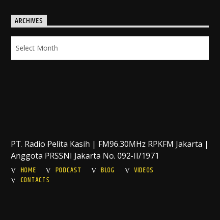
ARCHIVES
Archives
PT. Radio Pelita Kasih | FM96.30MHz RPKFM Jakarta |
Anggota PRSSNI Jakarta No. 092-II/1971
HOME
PODCAST
BLOG
VIDEOS
CONTACTS