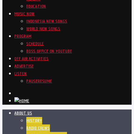
EDUCATION
MUSIC NOW
INDONESIA NEW SONGS
WORLD NEW SONGS
PROGRAM
SCHEDULE
BOSS OFFICE ON YOUTUBE
OFF AIR ACTIVITIES
ADVERTISE
LISTEN
PAUSE
RESUME
ABOUT US
HISTORY
RADIO CREWS