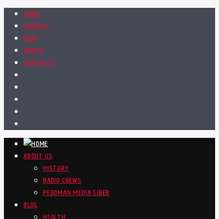
HOME
PODCAST
BLOG
VIDEOS
CONTACTS
ABOUT US
HISTORY
RADIO CREWS
PEDOMAN MEDIA SIBER
BLOG
HEALTH