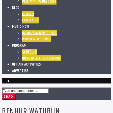
PEDOMAN MEDIA SIBER
BLOG
HEALTH
EDUCATION
MUSIC NOW
INDONESIA NEW SONGS
WORLD NEW SONGS
PROGRAM
SCHEDULE
BOSS OFFICE ON YOUTUBE
OFF AIR ACTIVITIES
ADVERTISE
BENHUR WATUBUN