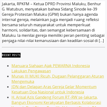
Jakarta, RPKFM – Ketua DPRD Provinsi Maluku, Benhur
G. Watubun, menyatakan bahwa Sidang Sinode ke-39
Gereja Protestan Maluku (GPM) bukan hanya agenda
internal gereja, melainkan juga menjadi ruang refleksi
bersama seluruh masyarakat untuk memperkuat
harmoni, solidaritas, dan semangat kebersamaan di
Maluku. Ia menilai gereja memiliki peran penting sebagai
penjaga nilai-nilai kemanusiaan dan keadilan sosial di […]
RECENT POSTS
Manuara Siahaan Ajak PEWARNA Indonesia
Lakukan Pengawasan
Munas III MUKI Ricuh, Dugaan Pelanggaran Aturan
Mengemuka
JDN dan Delapan Aras Gereja Gelar Momentum
Kesatuan Doa Nasional untuk Indonesia
H. Arisal Azis Gandeng Forum RT-RW se-Jakarta,
Bangun Ekonomi Kerakyatan Berbasis Kolaborasi