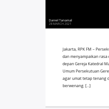
Daniel Tanamal
28 MARCH 2021
Jakarta, RPK FM – Persek
dan menyampaikan rasa d
depan Gereja Katedral Ma
Umum Persekutuan Gerej
agar umat tetap tenang 
berwenang. […]