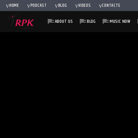
HOME
PODCAST
BLOG
VIDEOS
CONTACTS
ABOUT US
BLOG
MUSIC NOW