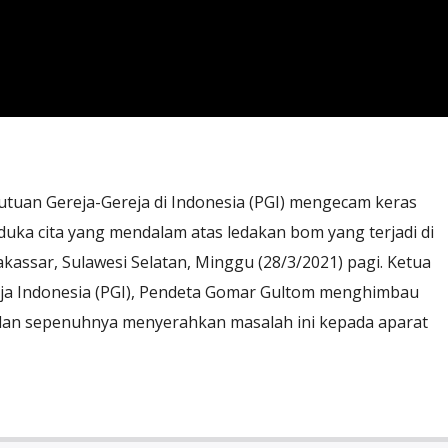
utuan Gereja-Gereja di Indonesia (PGI) mengecam keras
uka cita yang mendalam atas ledakan bom yang terjadi di
kassar, Sulawesi Selatan, Minggu (28/3/2021) pagi. Ketua
a Indonesia (PGI), Pendeta Gomar Gultom menghimbau
dan sepenuhnya menyerahkan masalah ini kepada aparat