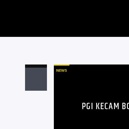
NEWS
PGI KECAM B