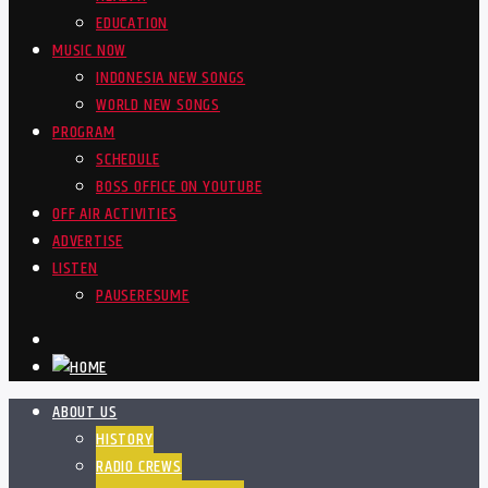
EDUCATION
MUSIC NOW
INDONESIA NEW SONGS
WORLD NEW SONGS
PROGRAM
SCHEDULE
BOSS OFFICE ON YOUTUBE
OFF AIR ACTIVITIES
ADVERTISE
LISTEN
PAUSE
RESUME
ABOUT US
HISTORY
RADIO CREWS