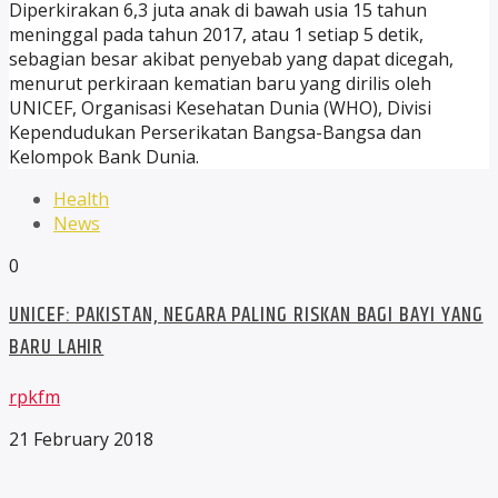
Diperkirakan 6,3 juta anak di bawah usia 15 tahun
meninggal pada tahun 2017, atau 1 setiap 5 detik,
sebagian besar akibat penyebab yang dapat dicegah,
menurut perkiraan kematian baru yang dirilis oleh
UNICEF, Organisasi Kesehatan Dunia (WHO), Divisi
Kependudukan Perserikatan Bangsa-Bangsa dan
Kelompok Bank Dunia.
Health
News
0
UNICEF: PAKISTAN, NEGARA PALING RISKAN BAGI BAYI YANG
BARU LAHIR
rpkfm
21 February 2018