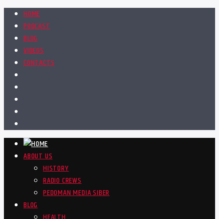
HOME
PODCAST
BLOG
VIDEOS
CONTACTS
ABOUT US
HISTORY
RADIO CREWS
PEDOMAN MEDIA SIBER
BLOG
HEALTH