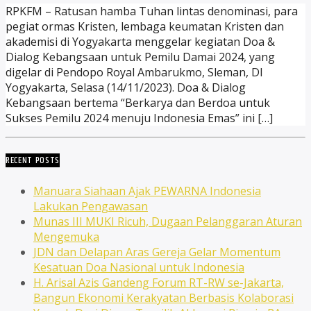
RPKFM – Ratusan hamba Tuhan lintas denominasi, para
pegiat ormas Kristen, lembaga keumatan Kristen dan
akademisi di Yogyakarta menggelar kegiatan Doa &
Dialog Kebangsaan untuk Pemilu Damai 2024, yang
digelar di Pendopo Royal Ambarukmo, Sleman, DI
Yogyakarta, Selasa (14/11/2023). Doa & Dialog
Kebangsaan bertema “Berkarya dan Berdoa untuk
Sukses Pemilu 2024 menuju Indonesia Emas” ini […]
RECENT POSTS
Manuara Siahaan Ajak PEWARNA Indonesia
Lakukan Pengawasan
Munas III MUKI Ricuh, Dugaan Pelanggaran Aturan
Mengemuka
JDN dan Delapan Aras Gereja Gelar Momentum
Kesatuan Doa Nasional untuk Indonesia
H. Arisal Azis Gandeng Forum RT-RW se-Jakarta,
Bangun Ekonomi Kerakyatan Berbasis Kolaborasi