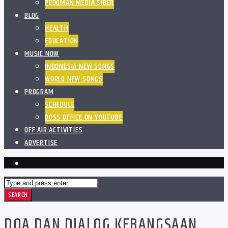
PEDOMAN MEDIA SIBER
BLOG
HEALTH
EDUCATION
MUSIC NOW
INDONESIA NEW SONGS
WORLD NEW SONGS
PROGRAM
SCHEDULE
BOSS OFFICE ON YOUTUBE
OFF AIR ACTIVITIES
ADVERTISE
DOA DAN DIALOG KEBANGSAAN