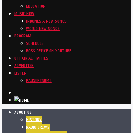
EDUCATION
MUSIC NOW
INDONESIA NEW SONGS
WORLD NEW SONGS
PROGRAM
SCHEDULE
BOSS OFFICE ON YOUTUBE
OFF AIR ACTIVITIES
ADVERTISE
LISTEN
PAUSE
RESUME
ABOUT US
HISTORY
RADIO CREWS