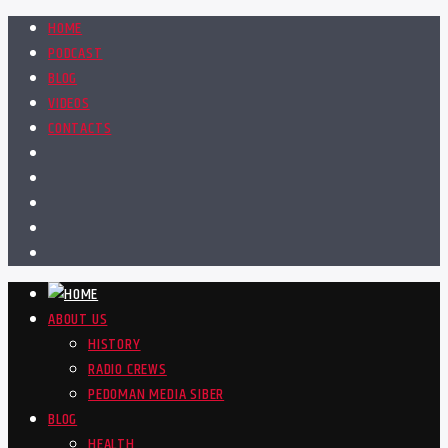
HOME
PODCAST
BLOG
VIDEOS
CONTACTS
ABOUT US
HISTORY
RADIO CREWS
PEDOMAN MEDIA SIBER
BLOG
HEALTH