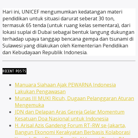
Hari ini, UNICEF mengumumkan kedatangan materi
pendidikan untuk situasi darurat seberat 30 ton,
termasuk 65 tenda (untuk ruang kelas sementara), dari
lokasi suplai di Dubai sebagai bentuk langung dukungan
terhadap upaya tanggap bencana gempa dan tsunami di
Sulawesi yang dilakukan oleh Kementerian Pendidikan
dan Kebudayaan Republik Indonesia.
RECENT POSTS
Manuara Siahaan Ajak PEWARNA Indonesia
Lakukan Pengawasan
Munas III MUKI Ricuh, Dugaan Pelanggaran Aturan
Mengemuka
JDN dan Delapan Aras Gereja Gelar Momentum
Kesatuan Doa Nasional untuk Indonesia
H. Arisal Azis Gandeng Forum RT-RW se-Jakarta,
Bangun Ekonomi Kerakyatan Berbasis Kolaborasi