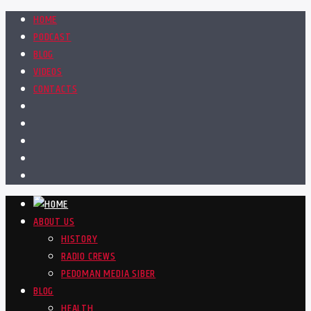
HOME
PODCAST
BLOG
VIDEOS
CONTACTS
ABOUT US
HISTORY
RADIO CREWS
PEDOMAN MEDIA SIBER
BLOG
HEALTH