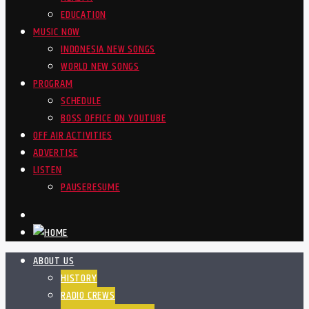
EDUCATION
MUSIC NOW
INDONESIA NEW SONGS
WORLD NEW SONGS
PROGRAM
SCHEDULE
BOSS OFFICE ON YOUTUBE
OFF AIR ACTIVITIES
ADVERTISE
LISTEN
PAUSE
RESUME
ABOUT US
HISTORY
RADIO CREWS