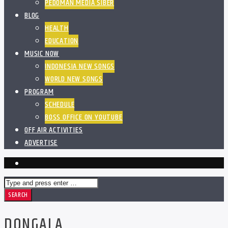
PEDOMAN MEDIA SIBER
BLOG
HEALTH
EDUCATION
MUSIC NOW
INDONESIA NEW SONGS
WORLD NEW SONGS
PROGRAM
SCHEDULE
BOSS OFFICE ON YOUTUBE
OFF AIR ACTIVITIES
ADVERTISE
DONGALA