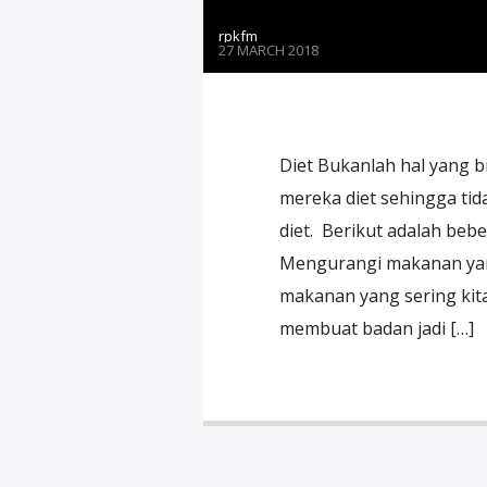
rpkfm
27 MARCH 2018
Diet Bukanlah hal yang 
mereka diet sehingga ti
diet. Berikut adalah bebe
Mengurangi makanan ya
makanan yang sering ki
membuat badan jadi […]