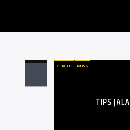
HEALTH
NEWS
TIPS JAL