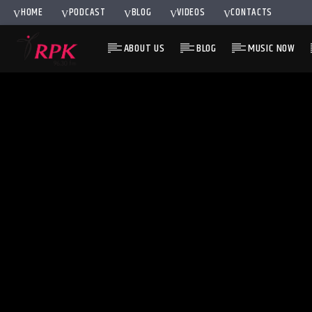
HOME
PODCAST
BLOG
VIDEOS
CONTACTS
ABOUT US
BLOG
MUSIC NOW