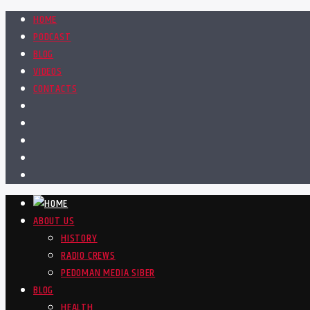
HOME
PODCAST
BLOG
VIDEOS
CONTACTS
ABOUT US
HISTORY
RADIO CREWS
PEDOMAN MEDIA SIBER
BLOG
HEALTH