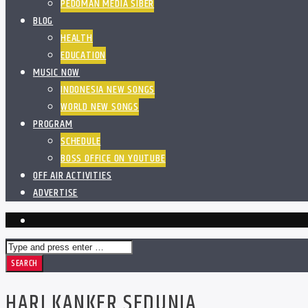
PEDOMAN MEDIA SIBER
BLOG
HEALTH
EDUCATION
MUSIC NOW
INDONESIA NEW SONGS
WORLD NEW SONGS
PROGRAM
SCHEDULE
BOSS OFFICE ON YOUTUBE
OFF AIR ACTIVITIES
ADVERTISE
HARI KANKER SEDUNIA