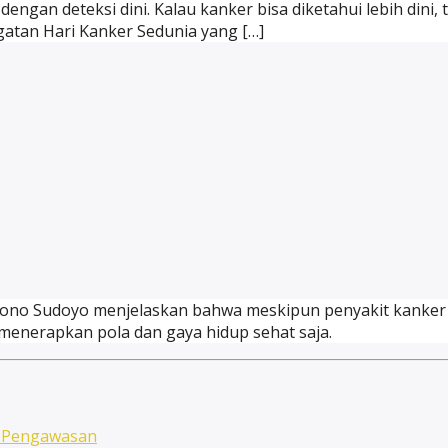
gan deteksi dini. Kalau kanker bisa diketahui lebih dini,
atan Hari Kanker Sedunia yang […]
sono Sudoyo menjelaskan bahwa meskipun penyakit kanker
enerapkan pola dan gaya hidup sehat saja.
n Pengawasan