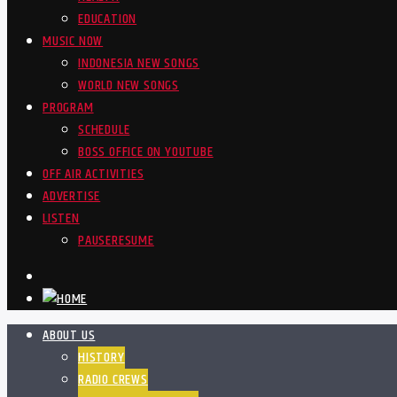
EDUCATION
MUSIC NOW
INDONESIA NEW SONGS
WORLD NEW SONGS
PROGRAM
SCHEDULE
BOSS OFFICE ON YOUTUBE
OFF AIR ACTIVITIES
ADVERTISE
LISTEN
PAUSE
RESUME
ABOUT US
HISTORY
RADIO CREWS