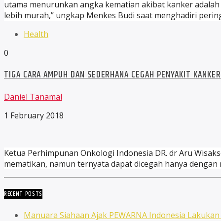
utama menurunkan angka kematian akibat kanker adalah den
lebih murah,” ungkap Menkes Budi saat menghadiri pering
Health
0
TIGA CARA AMPUH DAN SEDERHANA CEGAH PENYAKIT KANKER
Daniel Tanamal
1 February 2018
Ketua Perhimpunan Onkologi Indonesia DR. dr Aru Wisak
mematikan, namun ternyata dapat dicegah hanya dengan m
RECENT POSTS
Manuara Siahaan Ajak PEWARNA Indonesia Lakuka