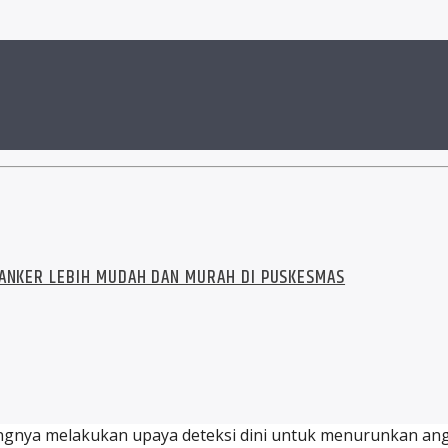
KANKER LEBIH MUDAH DAN MURAH DI PUSKESMAS
gnya melakukan upaya deteksi dini untuk menurunkan angk