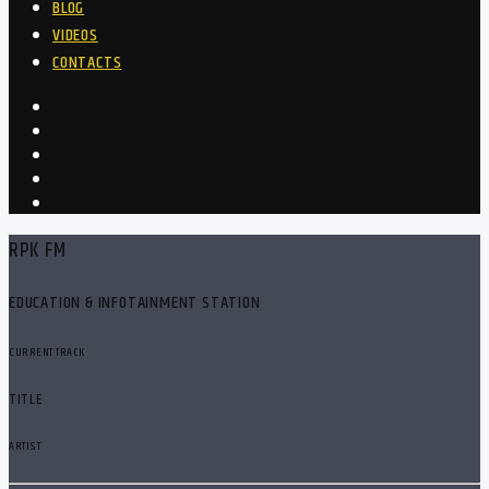
BLOG
VIDEOS
CONTACTS
RPK FM
EDUCATION & INFOTAINMENT STATION
CURRENT TRACK
TITLE
ARTIST