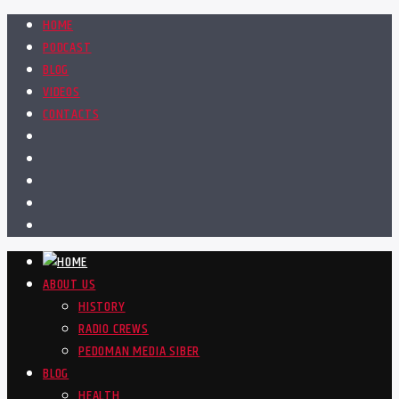
HOME
PODCAST
BLOG
VIDEOS
CONTACTS
ABOUT US
HISTORY
RADIO CREWS
PEDOMAN MEDIA SIBER
BLOG
HEALTH