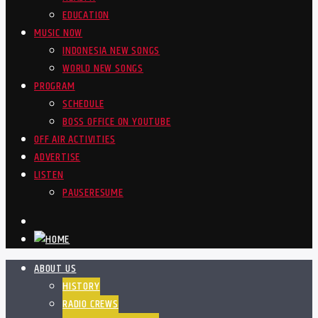
EDUCATION
MUSIC NOW
INDONESIA NEW SONGS
WORLD NEW SONGS
PROGRAM
SCHEDULE
BOSS OFFICE ON YOUTUBE
OFF AIR ACTIVITIES
ADVERTISE
LISTEN
PAUSE
RESUME
ABOUT US
HISTORY
RADIO CREWS