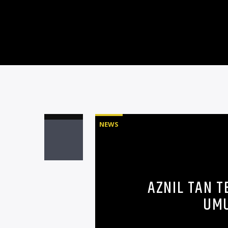
NEWS
AZNIL TAN T
UMU