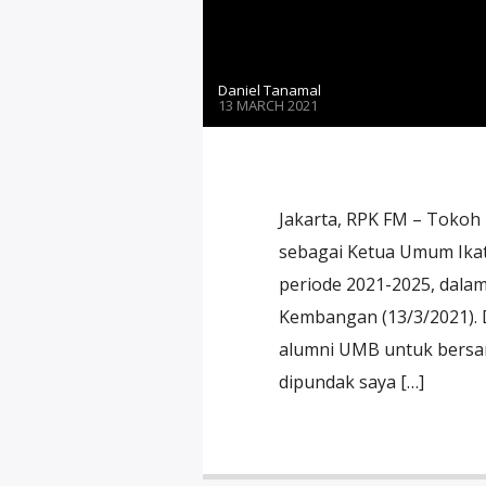
Daniel Tanamal
13 MARCH 2021
Jakarta, RPK FM – Tokoh m
sebagai Ketua Umum Ikat
periode 2021-2025, dalam
Kembangan (13/3/2021).
alumni UMB untuk bersa
dipundak saya […]