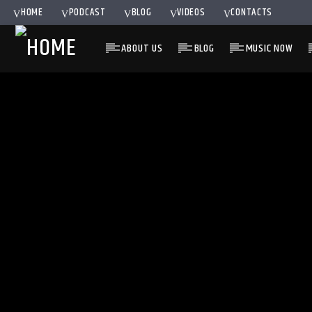
HOME
PODCAST
BLOG
VIDEOS
CONTACTS
ABOUT US
BLOG
MUSIC NOW