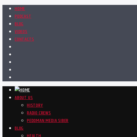
HOME
PODCAST
BLOG
VIDEOS
CONTACTS
ABOUT US
HISTORY
RADIO CREWS
PEDOMAN MEDIA SIBER
BLOG
HEALTH