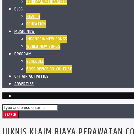
PEDOMAN MEDIA SIBER
BLOG
HEALTH
EDUCATION
MUSIC NOW
INDONESIA NEW SONGS
WORLD NEW SONGS
PROGRAM
SCHEDULE
BOSS OFFICE ON YOUTUBE
OFF AIR ACTIVITIES
ADVERTISE
JUKNIS KLAIM BIAYA PERAWATAN CO