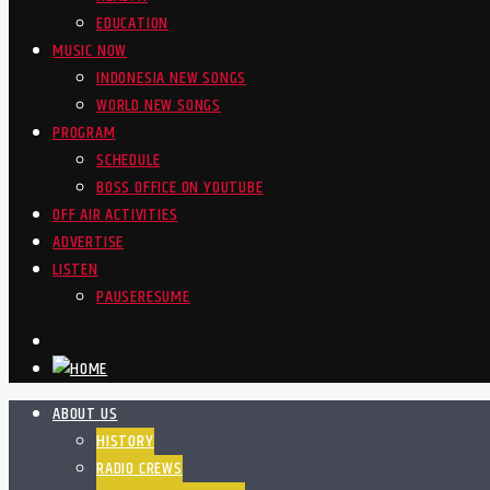
EDUCATION
MUSIC NOW
INDONESIA NEW SONGS
WORLD NEW SONGS
PROGRAM
SCHEDULE
BOSS OFFICE ON YOUTUBE
OFF AIR ACTIVITIES
ADVERTISE
LISTEN
PAUSE
RESUME
ABOUT US
HISTORY
RADIO CREWS