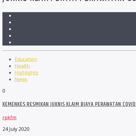
Education
Health
Highlights
News
0
KEMENKES RESMIKAN JUKNIS KLAIM BIAYA PERAWATAN COVID
rpkfm
24 July 2020