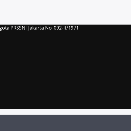
gota PRSSNI Jakarta No. 092-II/1971