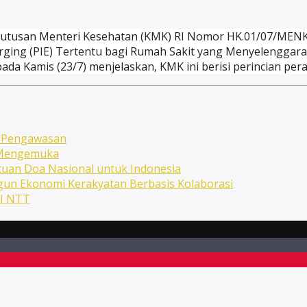
utusan Menteri Kesehatan (KMK) RI Nomor HK.01/07/MENK
rging (PIE) Tertentu bagi Rumah Sakit yang Menyelenggara
a Kamis (23/7) menjelaskan, KMK ini berisi perincian peran
n Pengawasan
n Mengemuka
uan Doa Nasional untuk Indonesia
ngun Ekonomi Kerakyatan Berbasis Kolaborasi
NI NTT