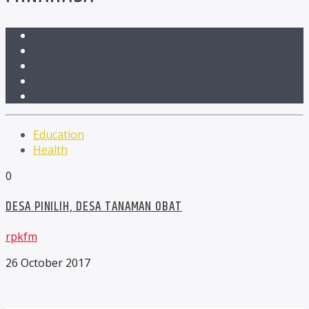
Education
Health
0
DESA PINILIH, DESA TANAMAN OBAT
rpkfm
26 October 2017