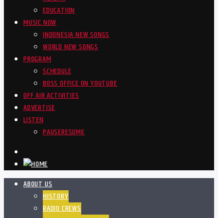
EDUCATION
MUSIC NOW
INDONESIA NEW SONGS
WORLD NEW SONGS
PROGRAM
SCHEDULE
BOSS OFFICE ON YOUTUBE
OFF AIR ACTIVITIES
ADVERTISE
LISTEN
PAUSE
RESUME
ABOUT US
HISTORY
RADIO CREWS