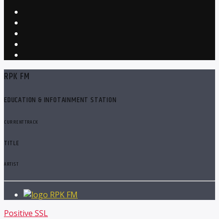
RPK FM
EDUCATION & INFOTAINMENT STATION
CURRENT TRACK
TITLE
ARTIST
RPK FM
Positive SSL