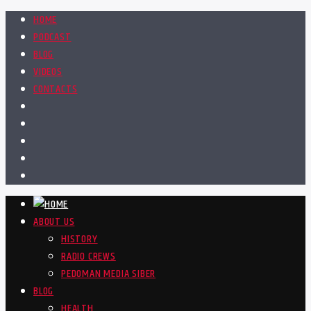
HOME
PODCAST
BLOG
VIDEOS
CONTACTS
ABOUT US
HISTORY
RADIO CREWS
PEDOMAN MEDIA SIBER
BLOG
HEALTH