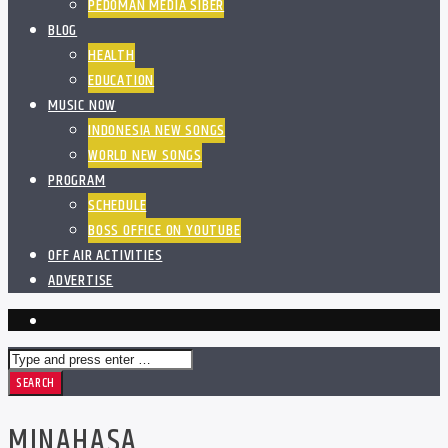
PEDOMAN MEDIA SIBER
BLOG
HEALTH
EDUCATION
MUSIC NOW
INDONESIA NEW SONGS
WORLD NEW SONGS
PROGRAM
SCHEDULE
BOSS OFFICE ON YOUTUBE
OFF AIR ACTIVITIES
ADVERTISE
MINAHASA