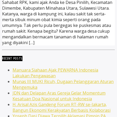
Sahabat RPK, kami ajak Anda ke Desa Pinilih, Kecamatan
Dimembe, Kabupaten Minahasa Utara, Sulawesi Utara.
Katanya, warga di kampung ini, kalau sakit tak serta-
merta sibuk minum obat kimia seperti orang pada
umumnya. Tak perlu pula bergegas ke puskesmas atau
rumah sakit. Kenapa begitu? Karena warga desa cukup
mengandalkan bermacam tanaman di halaman rumah
yang diyakini […]
RECENT POSTS
Manuara Siahaan Ajak PEWARNA Indonesia
Lakukan Pengawasan
Munas III MUKI Ricuh, Dugaan Pelanggaran Aturan
Mengemuka
JDN dan Delapan Aras Gereja Gelar Momentum
Kesatuan Doa Nasional untuk Indonesia
H. Arisal Azis Gandeng Forum RT-RW se-Jakarta,
Bangun Ekonomi Kerakyatan Berbasis Kolaborasi
Yoseph Dasi Djawa Terpilih Aklamasi Pimpin PA