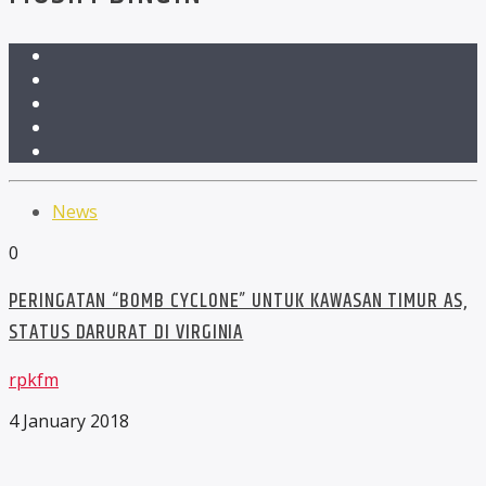
News
0
PERINGATAN “BOMB CYCLONE” UNTUK KAWASAN TIMUR AS,
STATUS DARURAT DI VIRGINIA
rpkfm
4 January 2018