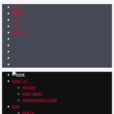
HOME
PODCAST
BLOG
VIDEOS
CONTACTS
ABOUT US
HISTORY
RADIO CREWS
PEDOMAN MEDIA SIBER
BLOG
HEALTH