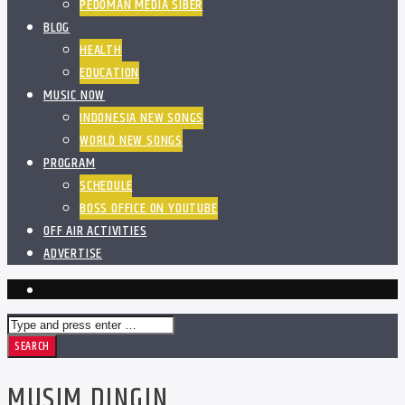
PEDOMAN MEDIA SIBER
BLOG
HEALTH
EDUCATION
MUSIC NOW
INDONESIA NEW SONGS
WORLD NEW SONGS
PROGRAM
SCHEDULE
BOSS OFFICE ON YOUTUBE
OFF AIR ACTIVITIES
ADVERTISE
MUSIM DINGIN