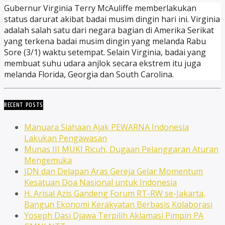
Gubernur Virginia Terry McAuliffe memberlakukan
status darurat akibat badai musim dingin hari ini. Virginia
adalah salah satu dari negara bagian di Amerika Serikat
yang terkena badai musim dingin yang melanda Rabu
Sore (3/1) waktu setempat. Selain Virginia, badai yang
membuat suhu udara anjlok secara ekstrem itu juga
melanda Florida, Georgia dan South Carolina.
RECENT POSTS
Manuara Siahaan Ajak PEWARNA Indonesia
Lakukan Pengawasan
Munas III MUKI Ricuh, Dugaan Pelanggaran Aturan
Mengemuka
JDN dan Delapan Aras Gereja Gelar Momentum
Kesatuan Doa Nasional untuk Indonesia
H. Arisal Azis Gandeng Forum RT-RW se-Jakarta,
Bangun Ekonomi Kerakyatan Berbasis Kolaborasi
Yoseph Dasi Djawa Terpilih Aklamasi Pimpin PA