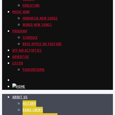
EDUCATION
MUSIC NOW
INDONESIA NEW SONGS
WORLD NEW SONGS
PROGRAM
SCHEDULE
BOSS OFFICE ON YOUTUBE
OFF AIR ACTIVITIES
ADVERTISE
LISTEN
PAUSE
RESUME
ABOUT US
HISTORY
RADIO CREWS