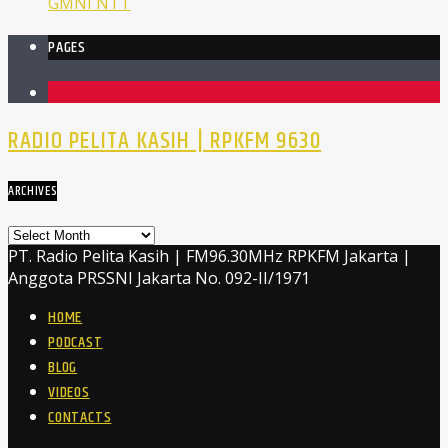
GMNI NTT
PAGES
1
RADIO PELITA KASIH | RPKFM 9630
ARCHIVES
Archives
PT. Radio Pelita Kasih | FM96.30MHz RPKFM Jakarta |
Anggota PRSSNI Jakarta No. 092-II/1971
HOME
PODCAST
BLOG
VIDEOS
CONTACTS