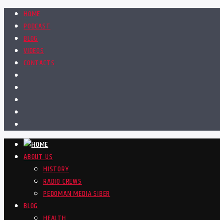
HOME
PODCAST
BLOG
VIDEOS
CONTACTS
ABOUT US
HISTORY
RADIO CREWS
PEDOMAN MEDIA SIBER
BLOG
HEALTH