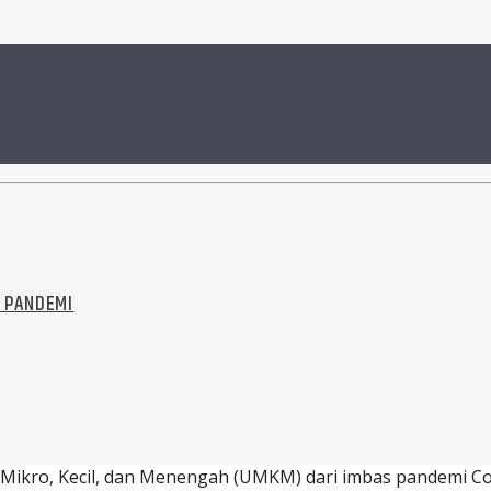
 PANDEMI
ikro, Kecil, dan Menengah (UMKM) dari imbas pandemi Cov