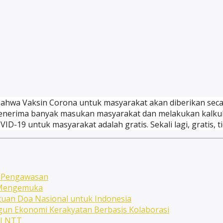
ahwa Vaksin Corona untuk masyarakat akan diberikan secara
enerima banyak masukan masyarakat dan melakukan kalkul
-19 untuk masyarakat adalah gratis. Sekali lagi, gratis, t
n Pengawasan
n Mengemuka
uan Doa Nasional untuk Indonesia
ngun Ekonomi Kerakyatan Berbasis Kolaborasi
NI NTT