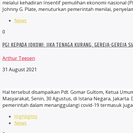
melalui kehadiran Insentif pemulihan ekonomi nasional (
Johnny G. Plate, menuturkan pemerintah menilai, penyel
News
0
PGI KEPADA JOKOWI: JIKA TENAGA KURANG, GEREJA-GEREJA 
Arthur Teesen
31 August 2021
Hal tersebut disampaikan Pdt. Gomar Gultom, Ketua Umu
Masyarakat, Senin, 30 Agustus, di Istana Negara, Jakart
pemerintah dalam menanggulangi covid-19 termasuk juga
Highlights
News