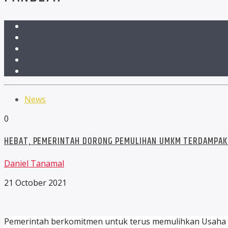
News
0
HEBAT, PEMERINTAH DORONG PEMULIHAN UMKM TERDAMPAK
Daniel Tanamal
21 October 2021
Pemerintah berkomitmen untuk terus memulihkan Usaha M