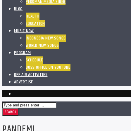
PEDOMAN MEDIA SIBER
BLOG
HEALTH
EDUCATION
MUSIC NOW
INDONESIA NEW SONGS
WORLD NEW SONGS
PROGRAM
SCHEDULE
BOSS OFFICE ON YOUTUBE
OFF AIR ACTIVITIES
ADVERTISE
PANDEMI