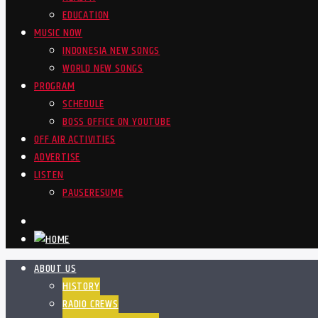
EDUCATION
MUSIC NOW
INDONESIA NEW SONGS
WORLD NEW SONGS
PROGRAM
SCHEDULE
BOSS OFFICE ON YOUTUBE
OFF AIR ACTIVITIES
ADVERTISE
LISTEN
PAUSE
RESUME
ABOUT US
HISTORY
RADIO CREWS