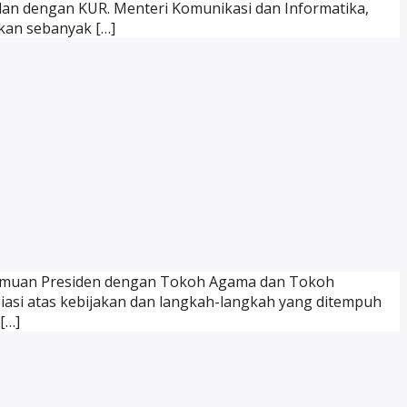
alan dengan KUR. Menteri Komunikasi dan Informatika,
kan sebanyak […]
ertemuan Presiden dengan Tokoh Agama dan Tokoh
siasi atas kebijakan dan langkah-langkah yang ditempuh
[…]