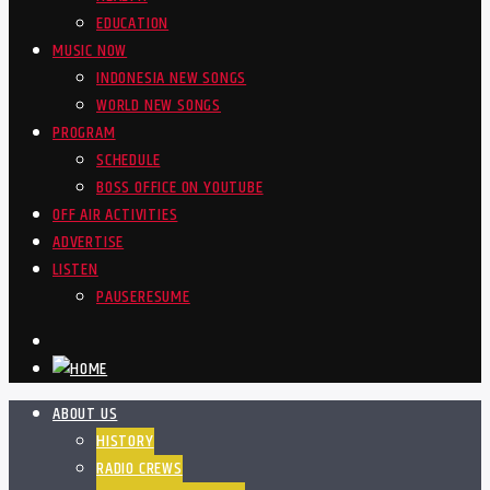
EDUCATION
MUSIC NOW
INDONESIA NEW SONGS
WORLD NEW SONGS
PROGRAM
SCHEDULE
BOSS OFFICE ON YOUTUBE
OFF AIR ACTIVITIES
ADVERTISE
LISTEN
PAUSE
RESUME
ABOUT US
HISTORY
RADIO CREWS