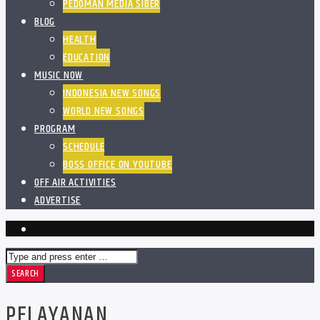
PEDOMAN MEDIA SIBER
BLOG
HEALTH
EDUCATION
MUSIC NOW
INDONESIA NEW SONGS
WORLD NEW SONGS
PROGRAM
SCHEDULE
BOSS OFFICE ON YOUTUBE
OFF AIR ACTIVITIES
ADVERTISE
PELAYANAN