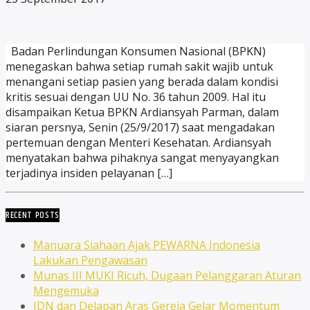
Badan Perlindungan Konsumen Nasional (BPKN)
menegaskan bahwa setiap rumah sakit wajib untuk
menangani setiap pasien yang berada dalam kondisi
kritis sesuai dengan UU No. 36 tahun 2009. Hal itu
disampaikan Ketua BPKN Ardiansyah Parman, dalam
siaran persnya, Senin (25/9/2017) saat mengadakan
pertemuan dengan Menteri Kesehatan. Ardiansyah
menyatakan bahwa pihaknya sangat menyayangkan
terjadinya insiden pelayanan […]
RECENT POSTS
Manuara Siahaan Ajak PEWARNA Indonesia
Lakukan Pengawasan
Munas III MUKI Ricuh, Dugaan Pelanggaran Aturan
Mengemuka
JDN dan Delapan Aras Gereja Gelar Momentum