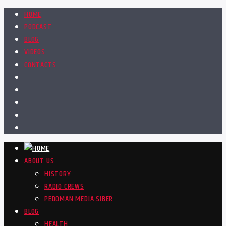
HOME
PODCAST
BLOG
VIDEOS
CONTACTS
ABOUT US
HISTORY
RADIO CREWS
PEDOMAN MEDIA SIBER
BLOG
HEALTH