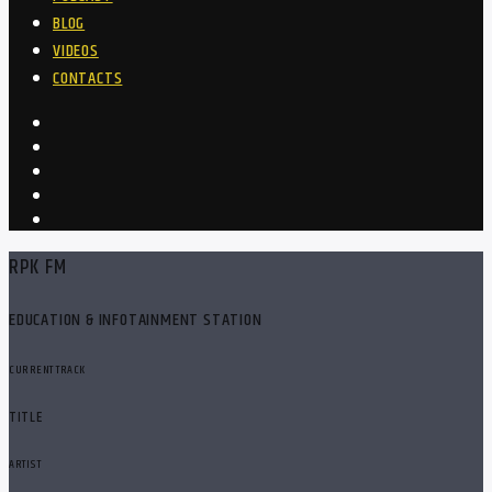
BLOG
VIDEOS
CONTACTS
RPK FM
EDUCATION & INFOTAINMENT STATION
CURRENT TRACK
TITLE
ARTIST