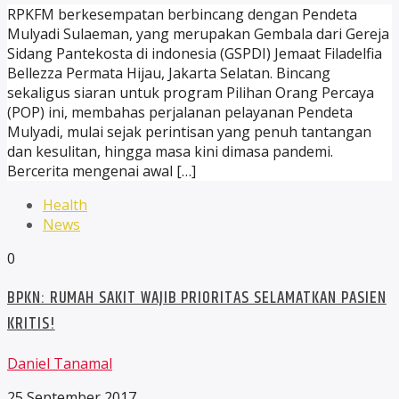
RPKFM berkesempatan berbincang dengan Pendeta
Mulyadi Sulaeman, yang merupakan Gembala dari Gereja
Sidang Pantekosta di indonesia (GSPDI) Jemaat Filadelfia
Bellezza Permata Hijau, Jakarta Selatan. Bincang
sekaligus siaran untuk program Pilihan Orang Percaya
(POP) ini, membahas perjalanan pelayanan Pendeta
Mulyadi, mulai sejak perintisan yang penuh tantangan
dan kesulitan, hingga masa kini dimasa pandemi.
Bercerita mengenai awal […]
Health
News
0
BPKN: RUMAH SAKIT WAJIB PRIORITAS SELAMATKAN PASIEN
KRITIS!
Daniel Tanamal
25 September 2017