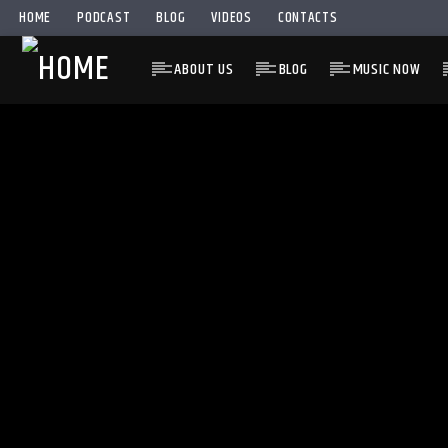
HOME
PODCAST
BLOG
VIDEOS
CONTACTS
ABOUT US
BLOG
MUSIC NOW