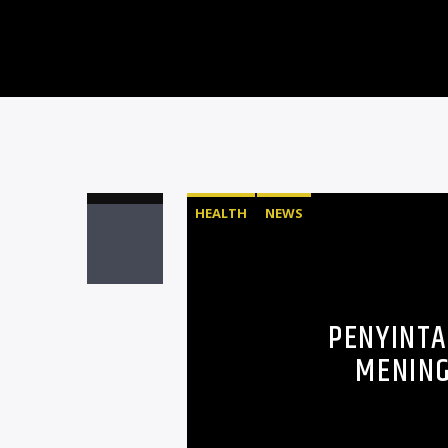
HEALTH
NEWS
PENYINTA
MENING