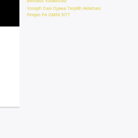
Berbasis Kolaborasi
Yoseph Dasi Djawa Terpilih Aklamasi
Pimpin PA GMNI NTT