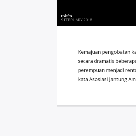
rpkfm
9 FEBRUARY 2018
Kemajuan pengobatan ka
secara dramatis beberap
perempuan menjadi rentan
kata Asosiasi Jantung Am