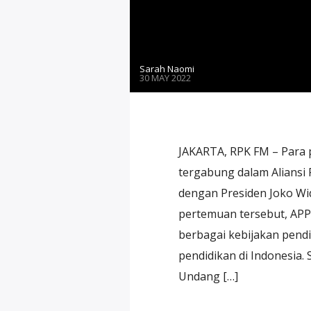
Sarah Naomi
30 MAY 2022
JAKARTA, RPK FM – Para 
tergabung dalam Aliansi 
dengan Presiden Joko Wid
pertemuan tersebut, AP
berbagai kebijakan pend
pendidikan di Indonesia
Undang […]