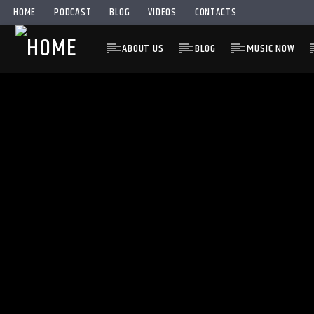
HOME
PODCAST
BLOG
VIDEOS
CONTACTS
ABOUT US
BLOG
MUSIC NOW