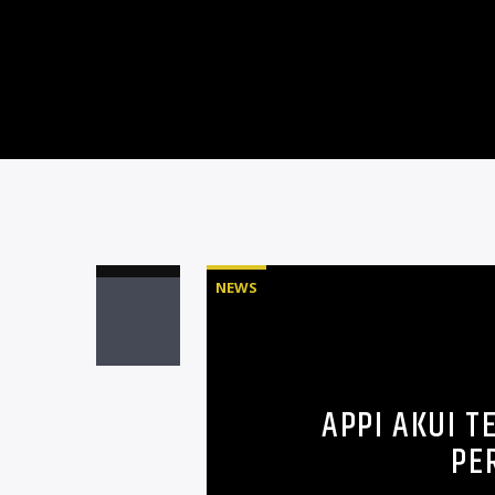
NEWS
APPI AKUI T
PE