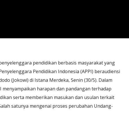
penyelenggara pendidikan berbasis masyarakat yang
Penyelenggara Pendidikan Indonesia (APPI) beraudiensi
odo (Jokowi) di Istana Merdeka, Senin (30/5). Dalam
PI menyampaikan harapan dan pandangan terhadap
idikan serta memberikan masukan dan usulan terkait
. Salah satunya mengenai proses perubahan Undang-