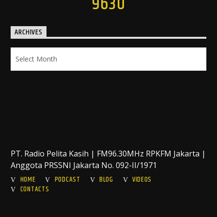
9630
ARCHIVES
Archives
PT. Radio Pelita Kasih | FM96.30MHz RPKFM Jakarta |
Anggota PRSSNI Jakarta No. 092-II/1971
HOME
PODCAST
BLOG
VIDEOS
CONTACTS