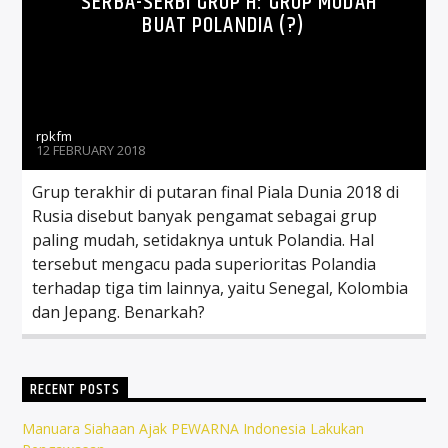
SERBA-SERBI GRUP H: GRUP MUDAH
BUAT POLANDIA (?)
rpkfm
12 FEBRUARY 2018
Grup terakhir di putaran final Piala Dunia 2018 di
Rusia disebut banyak pengamat sebagai grup
paling mudah, setidaknya untuk Polandia. Hal
tersebut mengacu pada superioritas Polandia
terhadap tiga tim lainnya, yaitu Senegal, Kolombia
dan Jepang. Benarkah?
RECENT POSTS
Manuara Siahaan Ajak PEWARNA Indonesia Lakukan