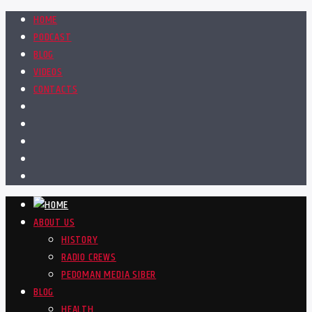
HOME
PODCAST
BLOG
VIDEOS
CONTACTS
ABOUT US
HISTORY
RADIO CREWS
PEDOMAN MEDIA SIBER
BLOG
HEALTH