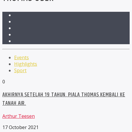
Events
Highlights
Sport
0
AKHIRNYA SETELAH 19 TAHUN, PIALA THOMAS KEMBALI KE
TANAH AIR.
Arthur Teesen
17 October 2021