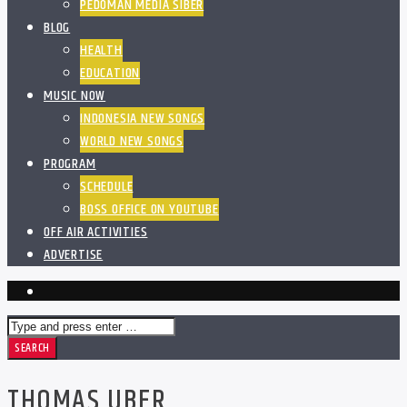
PEDOMAN MEDIA SIBER
BLOG
HEALTH
EDUCATION
MUSIC NOW
INDONESIA NEW SONGS
WORLD NEW SONGS
PROGRAM
SCHEDULE
BOSS OFFICE ON YOUTUBE
OFF AIR ACTIVITIES
ADVERTISE
THOMAS UBER