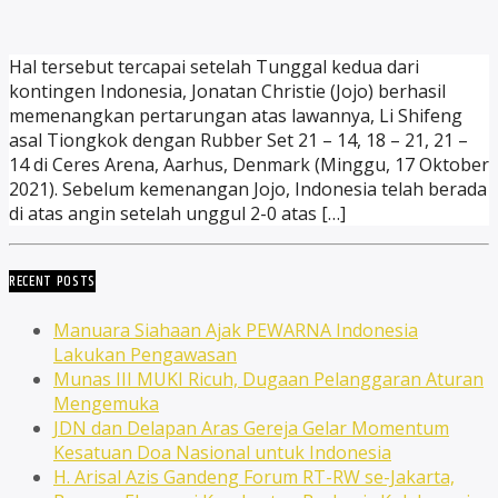
Hal tersebut tercapai setelah Tunggal kedua dari
kontingen Indonesia, Jonatan Christie (Jojo) berhasil
memenangkan pertarungan atas lawannya, Li Shifeng
asal Tiongkok dengan Rubber Set 21 – 14, 18 – 21, 21 –
14 di Ceres Arena, Aarhus, Denmark (Minggu, 17 Oktober
2021). Sebelum kemenangan Jojo, Indonesia telah berada
di atas angin setelah unggul 2-0 atas […]
RECENT POSTS
Manuara Siahaan Ajak PEWARNA Indonesia
Lakukan Pengawasan
Munas III MUKI Ricuh, Dugaan Pelanggaran Aturan
Mengemuka
JDN dan Delapan Aras Gereja Gelar Momentum
Kesatuan Doa Nasional untuk Indonesia
H. Arisal Azis Gandeng Forum RT-RW se-Jakarta,