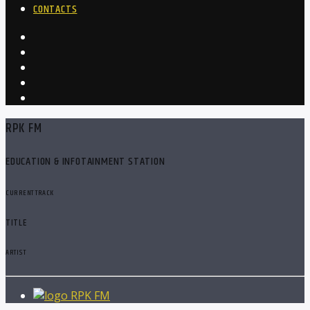
CONTACTS
RPK FM
EDUCATION & INFOTAINMENT STATION
CURRENT TRACK
TITLE
ARTIST
RPK FM