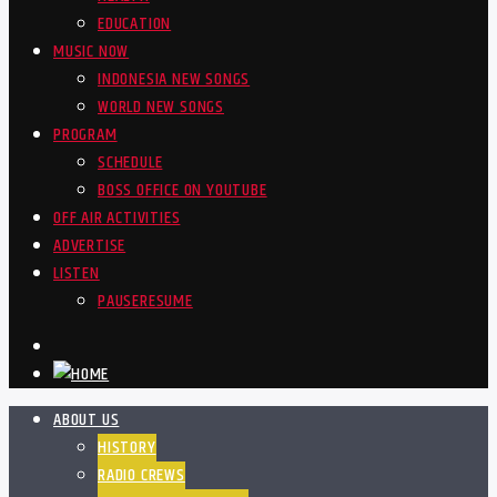
EDUCATION
MUSIC NOW
INDONESIA NEW SONGS
WORLD NEW SONGS
PROGRAM
SCHEDULE
BOSS OFFICE ON YOUTUBE
OFF AIR ACTIVITIES
ADVERTISE
LISTEN
PAUSE
RESUME
ABOUT US
HISTORY
RADIO CREWS