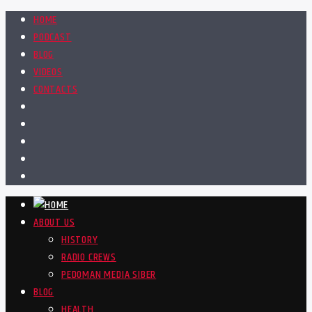
HOME
PODCAST
BLOG
VIDEOS
CONTACTS
ABOUT US
HISTORY
RADIO CREWS
PEDOMAN MEDIA SIBER
BLOG
HEALTH