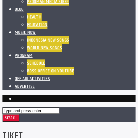
PEDOMAN MEDIA SIBER
BLOG
HEALTH
EDUCATION
MUSIC NOW
INDONESIA NEW SONGS
WORLD NEW SONGS
PROGRAM
SCHEDULE
BOSS OFFICE ON YOUTUBE
OFF AIR ACTIVITIES
ADVERTISE
TIKET