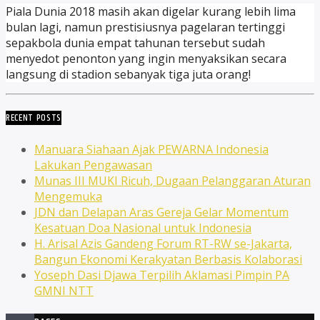
Piala Dunia 2018 masih akan digelar kurang lebih lima
bulan lagi, namun prestisiusnya pagelaran tertinggi
sepakbola dunia empat tahunan tersebut sudah
menyedot penonton yang ingin menyaksikan secara
langsung di stadion sebanyak tiga juta orang!
RECENT POSTS
Manuara Siahaan Ajak PEWARNA Indonesia
Lakukan Pengawasan
Munas III MUKI Ricuh, Dugaan Pelanggaran Aturan
Mengemuka
JDN dan Delapan Aras Gereja Gelar Momentum
Kesatuan Doa Nasional untuk Indonesia
H. Arisal Azis Gandeng Forum RT-RW se-Jakarta,
Bangun Ekonomi Kerakyatan Berbasis Kolaborasi
Yoseph Dasi Djawa Terpilih Aklamasi Pimpin PA
GMNI NTT