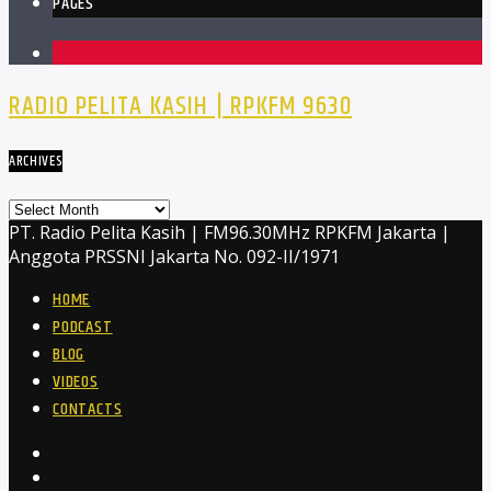
PAGES
1
RADIO PELITA KASIH | RPKFM 9630
ARCHIVES
Archives
PT. Radio Pelita Kasih | FM96.30MHz RPKFM Jakarta |
Anggota PRSSNI Jakarta No. 092-II/1971
HOME
PODCAST
BLOG
VIDEOS
CONTACTS