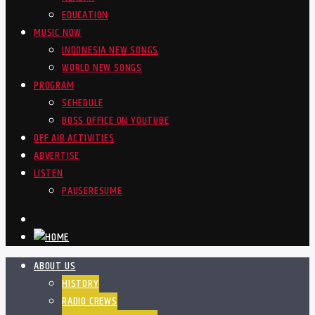
EDUCATION
MUSIC NOW
INDONESIA NEW SONGS
WORLD NEW SONGS
PROGRAM
SCHEDULE
BOSS OFFICE ON YOUTUBE
OFF AIR ACTIVITIES
ADVERTISE
LISTEN
PAUSE
RESUME
ABOUT US
HISTORY
RADIO CREWS