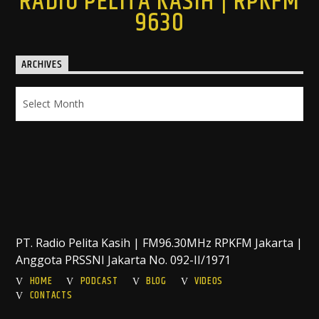
RADIO PELITA KASIH | RPKFM
9630
ARCHIVES
Archives
PT. Radio Pelita Kasih | FM96.30MHz RPKFM Jakarta |
Anggota PRSSNI Jakarta No. 092-II/1971
HOME
PODCAST
BLOG
VIDEOS
CONTACTS