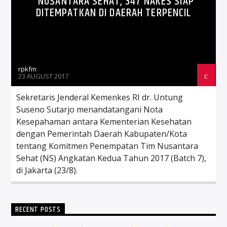
NUSANTARA SEHAT, 347 NAKES SIAP
DITEMPATKAN DI DAERAH TERPENCIL
rpkfm
23 AUGUST 2017
Sekretaris Jenderal Kemenkes RI dr. Untung
Suseno Sutarjo menandatangani Nota
Kesepahaman antara Kementerian Kesehatan
dengan Pemerintah Daerah Kabupaten/Kota
tentang Komitmen Penempatan Tim Nusantara
Sehat (NS) Angkatan Kedua Tahun 2017 (Batch 7),
di Jakarta (23/8).
RECENT POSTS