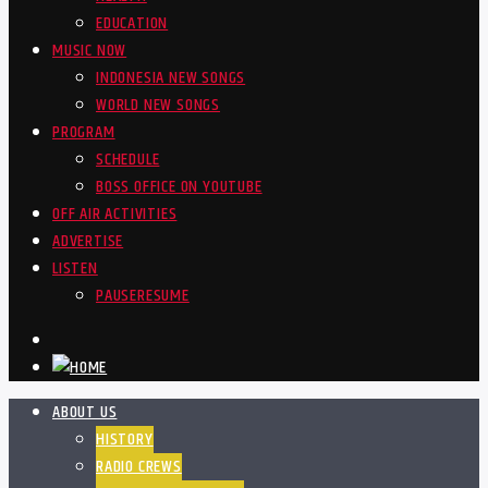
EDUCATION
MUSIC NOW
INDONESIA NEW SONGS
WORLD NEW SONGS
PROGRAM
SCHEDULE
BOSS OFFICE ON YOUTUBE
OFF AIR ACTIVITIES
ADVERTISE
LISTEN
PAUSE
RESUME
ABOUT US
HISTORY
RADIO CREWS