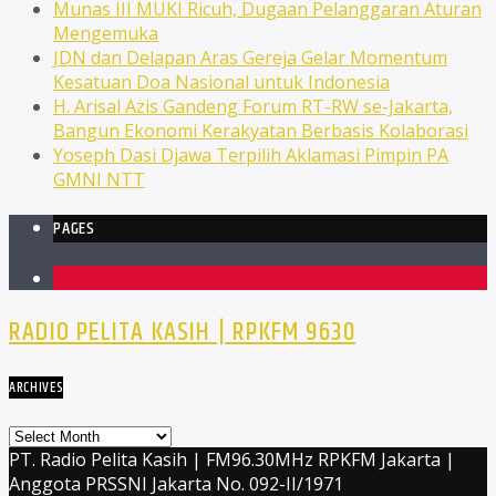
Munas III MUKI Ricuh, Dugaan Pelanggaran Aturan
Mengemuka
JDN dan Delapan Aras Gereja Gelar Momentum
Kesatuan Doa Nasional untuk Indonesia
H. Arisal Azis Gandeng Forum RT-RW se-Jakarta,
Bangun Ekonomi Kerakyatan Berbasis Kolaborasi
Yoseph Dasi Djawa Terpilih Aklamasi Pimpin PA
GMNI NTT
PAGES
1
RADIO PELITA KASIH | RPKFM 9630
ARCHIVES
Archives
PT. Radio Pelita Kasih | FM96.30MHz RPKFM Jakarta |
Anggota PRSSNI Jakarta No. 092-II/1971