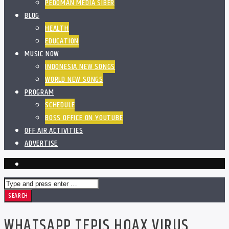
PEDOMAN MEDIA SIBER
BLOG
HEALTH
EDUCATION
MUSIC NOW
INDONESIA NEW SONGS
WORLD NEW SONGS
PROGRAM
SCHEDULE
BOSS OFFICE ON YOUTUBE
OFF AIR ACTIVITIES
ADVERTISE
WHATSAPP TEPIS HOAX VIRUS