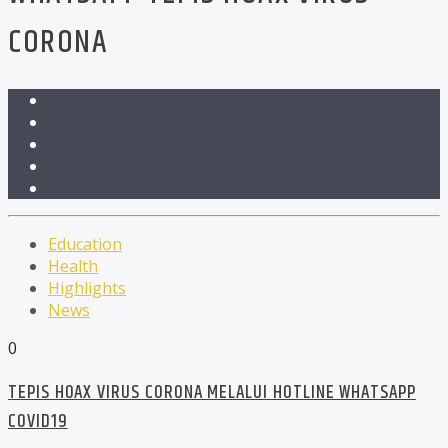
CORONA
Education
Health
Highlights
News
0
TEPIS HOAX VIRUS CORONA MELALUI HOTLINE WHATSAPP
COVID19