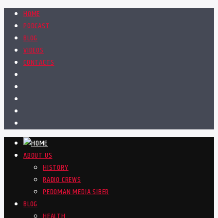
HOME
PODCAST
BLOG
VIDEOS
CONTACTS
ABOUT US
HISTORY
RADIO CREWS
PEDOMAN MEDIA SIBER
BLOG
HEALTH