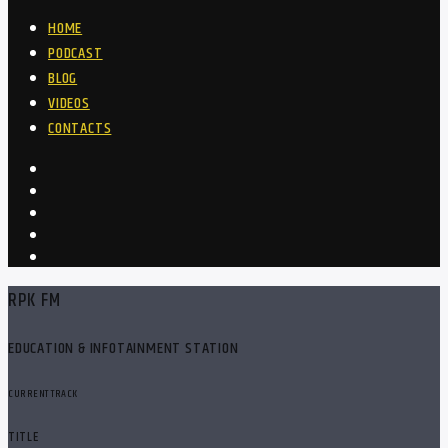
HOME
PODCAST
BLOG
VIDEOS
CONTACTS
RPK FM
EDUCATION & INFOTAINMENT STATION
CURRENT TRACK
TITLE