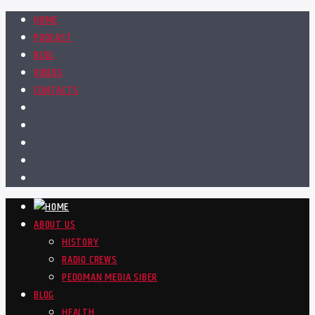
HOME
PODCAST
BLOG
VIDEOS
CONTACTS
ABOUT US
HISTORY
RADIO CREWS
PEDOMAN MEDIA SIBER
BLOG
HEALTH