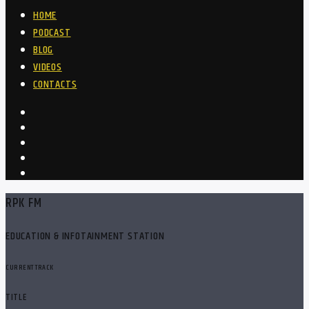
HOME
PODCAST
BLOG
VIDEOS
CONTACTS
RPK FM
EDUCATION & INFOTAINMENT STATION
CURRENT TRACK
TITLE