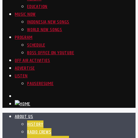
EDUCATION
MUSIC NOW
INDONESIA NEW SONGS
WORLD NEW SONGS
PROGRAM
SCHEDULE
BOSS OFFICE ON YOUTUBE
OFF AIR ACTIVITIES
ADVERTISE
LISTEN
PAUSE
RESUME
ABOUT US
HISTORY
RADIO CREWS