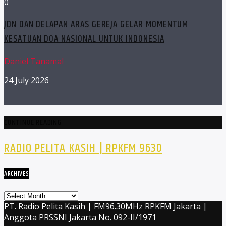
0
JDN DAN DELAPAN ARAS GEREJA GELAR MOMENTUM
KESATUAN DOA NASIONAL UNTUK INDONESIA
Daniel Tanamal
24 July 2026
CONTINUE READING
RADIO PELITA KASIH | RPKFM 9630
ARCHIVES
Archives
PT. Radio Pelita Kasih | FM96.30MHz RPKFM Jakarta |
Anggota PRSSNI Jakarta No. 092-II/1971