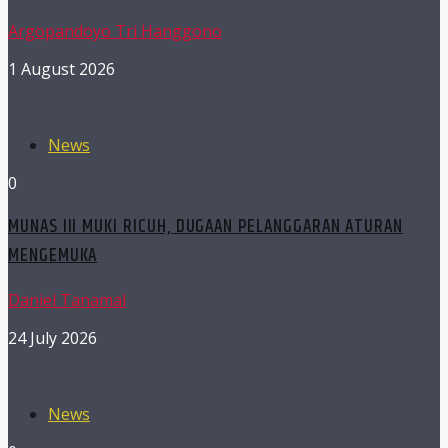
Argopandoyo Tri Hanggono
1 August 2026
News
0
MUNAS III MUKI RICUH, DUGAAN PELANGGARAN ATURAN
MENGEMUKA
Daniel Tanamal
24 July 2026
News