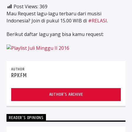
Post Views:
369
Mau Request lagu-lagu terbaru dari musisi
Indonesia? Join di pukul 15.00 WIB di
‪#‎
RELASI‬
.
Berikut daftar lagu yang bisa kamu request:
AUTHOR
RPKFM
AUTHOR'S ARCHIVE
READER'S OPINIONS