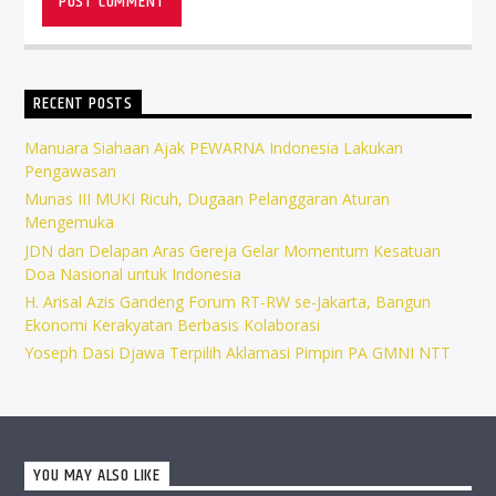
RECENT POSTS
Manuara Siahaan Ajak PEWARNA Indonesia Lakukan
Pengawasan
Munas III MUKI Ricuh, Dugaan Pelanggaran Aturan
Mengemuka
JDN dan Delapan Aras Gereja Gelar Momentum Kesatuan
Doa Nasional untuk Indonesia
H. Arisal Azis Gandeng Forum RT-RW se-Jakarta, Bangun
Ekonomi Kerakyatan Berbasis Kolaborasi
Yoseph Dasi Djawa Terpilih Aklamasi Pimpin PA GMNI NTT
YOU MAY ALSO LIKE