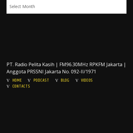
Archives
PT. Radio Pelita Kasih | FM96.30MHz RPKFM Jakarta |
Anggota PRSSNI Jakarta No. 092-II/1971
HOME
PODCAST
BLOG
VIDEOS
CONTACTS