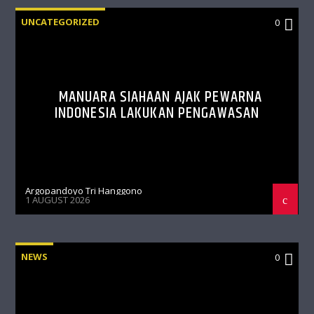
UNCATEGORIZED
0
MANUARA SIAHAAN AJAK PEWARNA
INDONESIA LAKUKAN PENGAWASAN
Argopandoyo Tri Hanggono
1 AUGUST 2026
NEWS
0