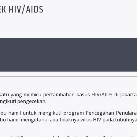
EK HIV/AIDS
satu yang memicu pertambahan kasus HIV/AIDS di Jakarta.
engikuti pengecekan.
ibu hamil untuk mengikuti program Pencegahan Penularan
 ibu hamil mengetahui ada tidaknya virus HIV pada tubuhn