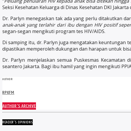
“
Peluang penularan HIV kepada anak bisa ditekan hingga 
Seksi Kesehatan Keluarga di Dinas Kesehatan DKI Jakarta
Dr. Parlyn menegaskan tak ada yang perlu ditakutkan dari 
anak-anak yang terlahir dari ibu dengan HIV positif seper
segan-segan mengikuti program tes HIV/AIDS.
Di samping itu, dr. Parlyn juga mengatakan keuntungan ter
dipastikan memperoleh dukungan dan harapan untuk bisa 
Dr. Parlyn menjelaskan semua Puskesmas Kecamatan di
seantero Jakarta. Bagi ibu hamil yang ingin mengikuti PPIA 
AUTHOR
RPKFM
AUTHOR'S ARCHIVE
READER'S OPINIONS