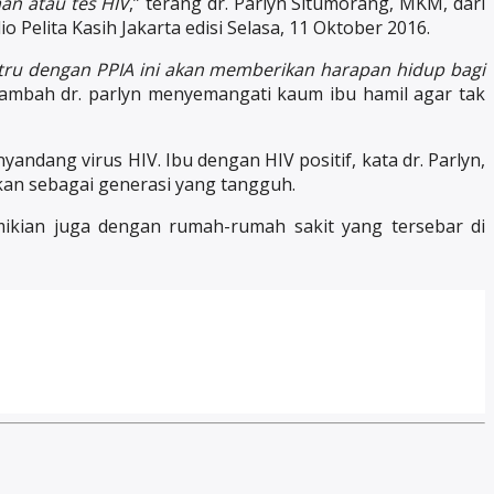
an atau tes HIV
,” terang dr. Parlyn Situmorang, MKM, dari
o Pelita Kasih Jakarta edisi Selasa, 11 Oktober 2016.
tru dengan PPIA ini akan memberikan harapan hidup bagi
 tambah dr. parlyn menyemangati kaum ibu hamil agar tak
andang virus HIV. Ibu dengan HIV positif, kata dr. Parlyn,
kan sebagai generasi yang tangguh.
ikian juga dengan rumah-rumah sakit yang tersebar di