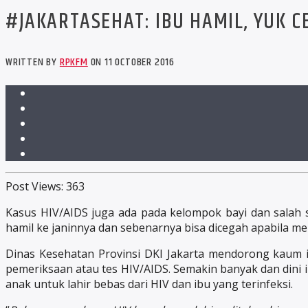
#JAKARTASEHAT: IBU HAMIL, YUK C
WRITTEN BY
RPKFM
ON 11 OCTOBER 2016
Post Views:
363
Kasus HIV/AIDS juga ada pada kelompok bayi dan salah 
hamil ke janinnya dan sebenarnya bisa dicegah apabila m
Dinas Kesehatan Provinsi DKI Jakarta mendorong kaum 
pemeriksaan atau tes HIV/AIDS. Semakin banyak dan dini
anak untuk lahir bebas dari HIV dan ibu yang terinfeksi.