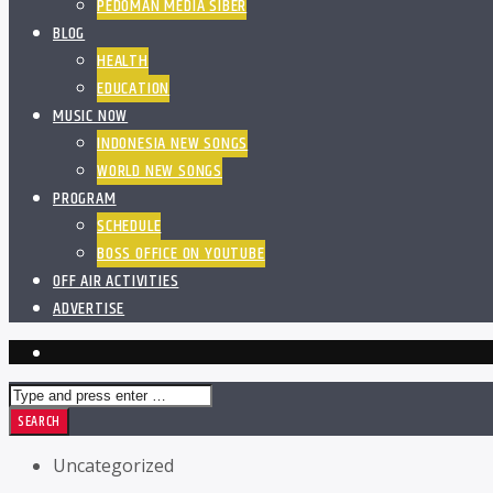
PEDOMAN MEDIA SIBER
BLOG
HEALTH
EDUCATION
MUSIC NOW
INDONESIA NEW SONGS
WORLD NEW SONGS
PROGRAM
SCHEDULE
BOSS OFFICE ON YOUTUBE
OFF AIR ACTIVITIES
ADVERTISE
Uncategorized