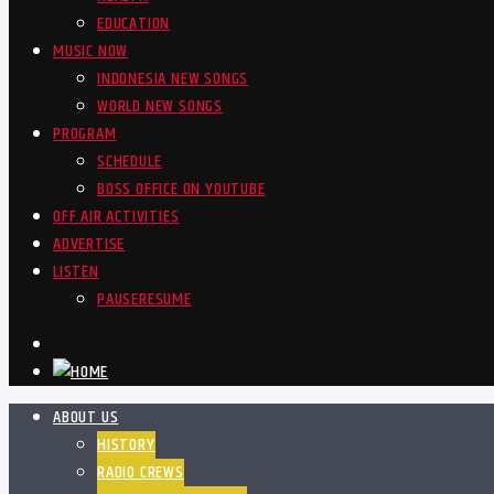
EDUCATION
MUSIC NOW
INDONESIA NEW SONGS
WORLD NEW SONGS
PROGRAM
SCHEDULE
BOSS OFFICE ON YOUTUBE
OFF AIR ACTIVITIES
ADVERTISE
LISTEN
PAUSE
RESUME
ABOUT US
HISTORY
RADIO CREWS