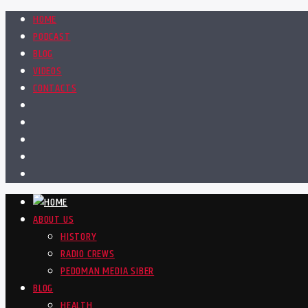
HOME
PODCAST
BLOG
VIDEOS
CONTACTS
ABOUT US
HISTORY
RADIO CREWS
PEDOMAN MEDIA SIBER
BLOG
HEALTH