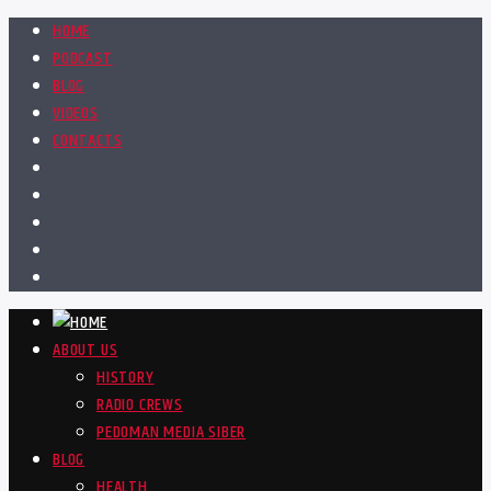
HOME
PODCAST
BLOG
VIDEOS
CONTACTS
ABOUT US
HISTORY
RADIO CREWS
PEDOMAN MEDIA SIBER
BLOG
HEALTH