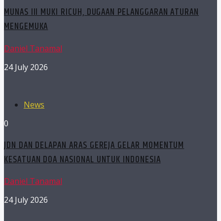
MUNAS III MUKI RICUH, DUGAAN PELANGGARAN ATURAN
MENGEMUKA
Daniel Tanamal
24 July 2026
News
0
JDN DAN DELAPAN ARAS GEREJA GELAR MOMENTUM
KESATUAN DOA NASIONAL UNTUK INDONESIA
Daniel Tanamal
24 July 2026