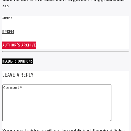
arp
AUTHOR
RPKFM
AUTHOR'S ARCHIVE
READER'S OPINIONS
LEAVE A REPLY
Your email address will not be published. Required fields