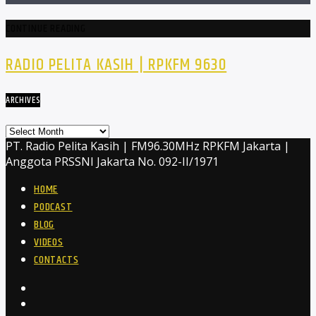
CONTINUE READING
RADIO PELITA KASIH | RPKFM 9630
ARCHIVES
Archives
PT. Radio Pelita Kasih | FM96.30MHz RPKFM Jakarta |
Anggota PRSSNI Jakarta No. 092-II/1971
HOME
PODCAST
BLOG
VIDEOS
CONTACTS