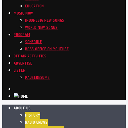
EDUCATION
MUSIC NOW
INDONESIA NEW SONGS
WORLD NEW SONGS
PROGRAM
SCHEDULE
BOSS OFFICE ON YOUTUBE
OFF AIR ACTIVITIES
ADVERTISE
LISTEN
PAUSE
RESUME
ABOUT US
HISTORY
RADIO CREWS