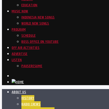
EDUCATION
MUSIC NOW
INDONESIA NEW SONGS
WORLD NEW SONGS
PROGRAM
SCHEDULE
BOSS OFFICE ON YOUTUBE
OFF AIR ACTIVITIES
ADVERTISE
LISTEN
PAUSE
RESUME
ABOUT US
HISTORY
RADIO CREWS