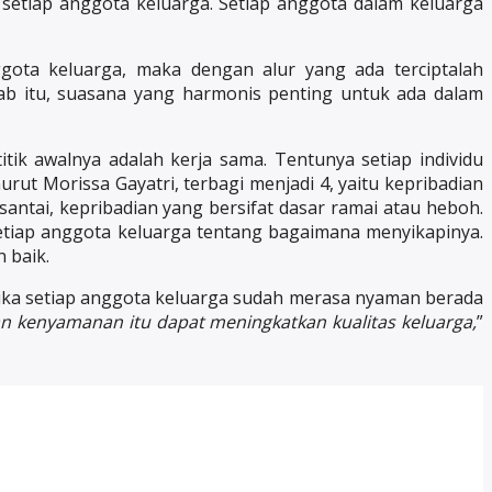
i setiap anggota keluarga. Setiap anggota dalam keluarga
gota keluarga, maka dengan alur yang ada terciptalah
ab itu, suasana yang harmonis penting untuk ada dalam
titik awalnya adalah kerja sama. Tentunya setiap individu
urut Morissa Gayatri, terbagi menjadi 4, yaitu kepribadian
 santai, kepribadian yang bersifat dasar ramai atau heboh.
setiap anggota keluarga tentang bagaimana menyikapinya.
 baik.
tika setiap anggota keluarga sudah merasa nyaman berada
n kenyamanan itu dapat meningkatkan kualitas keluarga,
”