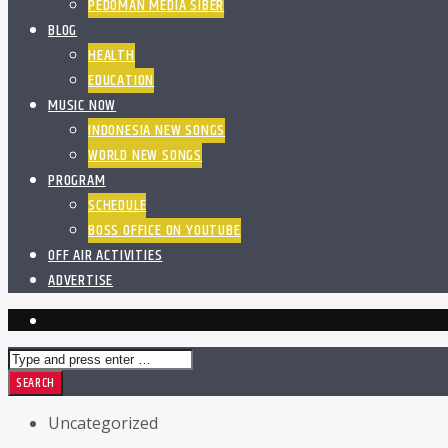
PEDOMAN MEDIA SIBER
BLOG
HEALTH
EDUCATION
MUSIC NOW
INDONESIA NEW SONGS
WORLD NEW SONGS
PROGRAM
SCHEDULE
BOSS OFFICE ON YOUTUBE
OFF AIR ACTIVITIES
ADVERTISE
Uncategorized