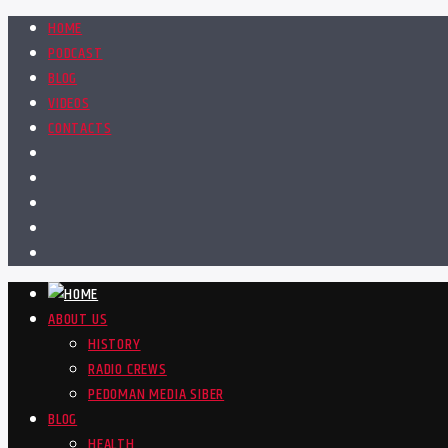
HOME
PODCAST
BLOG
VIDEOS
CONTACTS
ABOUT US
HISTORY
RADIO CREWS
PEDOMAN MEDIA SIBER
BLOG
HEALTH