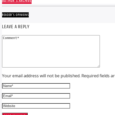
AUTHOR'S ARCHIVE
READER'S OPINIONS
LEAVE A REPLY
Your email address will not be published. Required fields a