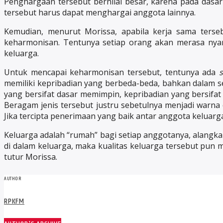
Penghargaan tersebut bernilai besar, karena pada dasarn
tersebut harus dapat menghargai anggota lainnya.
Kemudian, menurut Morissa, apabila kerja sama terse
keharmonisan. Tentunya setiap orang akan merasa nyam
keluarga.
Untuk mencapai keharmonisan tersebut, tentunya ada
s
memiliki kepribadian yang berbeda-beda, bahkan dalam 
yang bersifat dasar memimpin, kepribadian yang bersifat d
Beragam jenis tersebut justru sebetulnya menjadi warna
Jika tercipta penerimaan yang baik antar anggota keluar
Keluarga adalah “rumah” bagi setiap anggotanya, alangk
di dalam keluarga, maka kualitas keluarga tersebut pun m
tutur Morissa.
AUTHOR
RPKFM