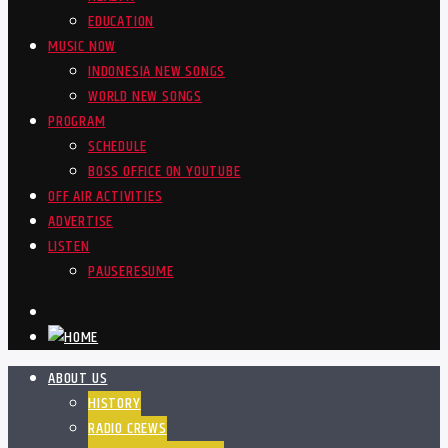
EDUCATION
MUSIC NOW
INDONESIA NEW SONGS
WORLD NEW SONGS
PROGRAM
SCHEDULE
BOSS OFFICE ON YOUTUBE
OFF AIR ACTIVITIES
ADVERTISE
LISTEN
PAUSE
RESUME
ABOUT US
HISTORY
RADIO CREWS