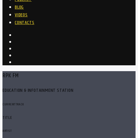
BLOG
VIDEOS
CONTACTS
RPK FM
EDUCATION & INFOTAINMENT STATION
CURRENT TRACK
TITLE
ARTIST