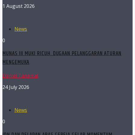
1 August 2026
News
0
MUNAS III MUKI RICUH, DUGAAN PELANGGARAN ATURAN
MENGEMUKA
Daniel Tanamal
24 July 2026
News
0
JDN DAN DELAPAN ARAS GEREJA GELAR MOMENTUM