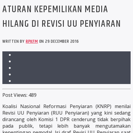
ATURAN KEPEMILIKAN MEDIA
HILANG DI REVISI UU PENYIARAN
WRITTEN BY
RPKFM
ON 29 DECEMBER 2016
Post Views:
489
Koalisi Nasional Reformasi Penyiaran (KNRP) menilai
Revisi UU Penyiaran (RUU Penyiaran) yang kini sedang
dirancang oleh Komisi 1 DPR cenderung tidak berpihak
pada publik, tetapi lebih banyak mengutamakan
kepentingan pemodal. Isi draf Revisi UU Penyiaran saat