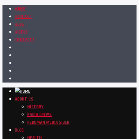
HOME
PODCAST
BLOG
VIDEOS
CONTACTS
ABOUT US
HISTORY
RADIO CREWS
PEDOMAN MEDIA SIBER
BLOG
HEALTH