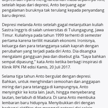
setelah lepas dari depresi, Anto berjuang agar
pengalaman buruknya tak terulang kepada penyandang
baru depresi.
Depresi melanda Anto setelah gagal melanjutkan kuliah
Sastra Inggris di salah universitas di Tulungagung, Jawa
Timur. Kuliahnya pada tahun 1999 terhenti di semester
pertama karena terlilit masalah ekonomi. Ironisnya,
keluarga dan para tetangganya salah kaprah dengan
perubahan yang terjadi pada diri Anto. Dia disangka
mengalami gangguan jiwa dan disebut gila. “Saya bahkan
sempat dipasung,” kata Anto ketika berbagi inspirasi di
Klinik RPK FM edisi Kamis, 20 Juli 2017.
Selama tiga tahun Anto bergulat dengan depresi.
Bahkan, untuk menghindari cemoohan dan anggapan
miring dari para tetangga di kampungnya, Anto
menyingkir ke kota lain. Jauh, hingga menyeberang
lautan, berlabuh di Madura. Di sana Anto membuka
lembaran baru hidupnya. Menyibukkan diri dengan