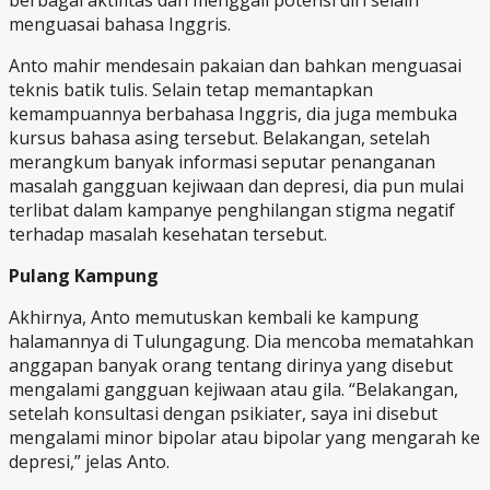
berbagai aktifitas dan menggali potensi diri selain
menguasai bahasa Inggris.
Anto mahir mendesain pakaian dan bahkan menguasai
teknis batik tulis. Selain tetap memantapkan
kemampuannya berbahasa Inggris, dia juga membuka
kursus bahasa asing tersebut. Belakangan, setelah
merangkum banyak informasi seputar penanganan
masalah gangguan kejiwaan dan depresi, dia pun mulai
terlibat dalam kampanye penghilangan stigma negatif
terhadap masalah kesehatan tersebut.
Pulang Kampung
Akhirnya, Anto memutuskan kembali ke kampung
halamannya di Tulungagung. Dia mencoba mematahkan
anggapan banyak orang tentang dirinya yang disebut
mengalami gangguan kejiwaan atau gila. “Belakangan,
setelah konsultasi dengan psikiater, saya ini disebut
mengalami minor bipolar atau bipolar yang mengarah ke
depresi,” jelas Anto.