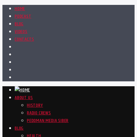
HOME
PODCAST
BLOG
VIDEOS
CONTACTS
ABOUT US
HISTORY
RADIO CREWS
PEDOMAN MEDIA SIBER
BLOG
HEALTH