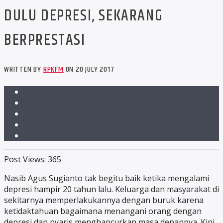
DULU DEPRESI, SEKARANG
BERPRESTASI
WRITTEN BY
RPKFM
ON 20 JULY 2017
Post Views:
365
Nasib Agus Sugianto tak begitu baik ketika mengalami
depresi hampir 20 tahun lalu. Keluarga dan masyarakat di
sekitarnya memperlakukannya dengan buruk karena
ketidaktahuan bagaimana menangani orang dengan
depresi dan nyaris menghancurkan masa depannya. Kini,