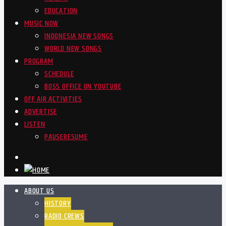
EDUCATION
MUSIC NOW
INDONESIA NEW SONGS
WORLD NEW SONGS
PROGRAM
SCHEDULE
BOSS OFFICE ON YOUTUBE
OFF AIR ACTIVITIES
ADVERTISE
LISTEN
PAUSE
RESUME
ABOUT US
HISTORY
RADIO CREWS