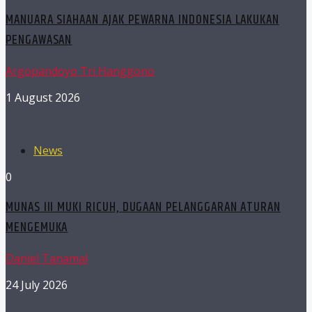
MANUARA SIAHAAN AJAK PEWARNA INDONESIA LAKUKAN
PENGAWASAN
Argopandoyo Tri Hanggono
1 August 2026
News
0
MUNAS III MUKI RICUH, DUGAAN PELANGGARAN ATURAN
MENGEMUKA
Daniel Tanamal
24 July 2026