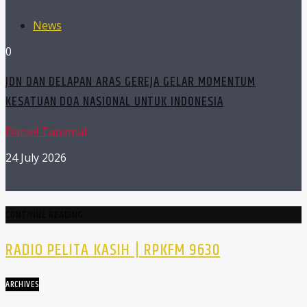
News
0
JDN DAN DELAPAN ARAS GEREJA GELAR MOMENTUM
KESATUAN DOA NASIONAL UNTUK INDONESIA
Daniel Tanamal
24 July 2026
CONTINUE READING
RADIO PELITA KASIH | RPKFM 9630
ARCHIVES