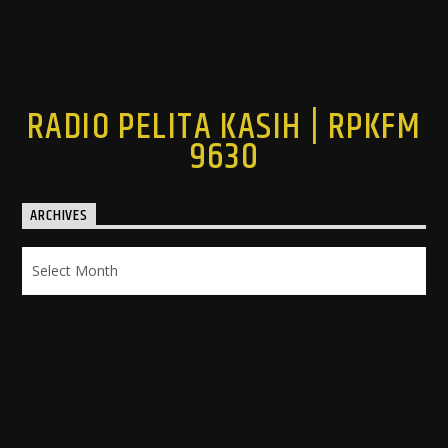
RADIO PELITA KASIH | RPKFM
9630
ARCHIVES
Archives