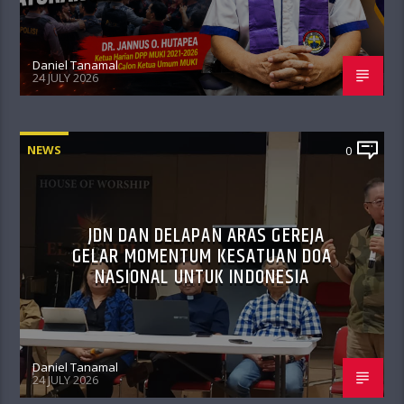
Daniel Tanamal
24 JULY 2026
NEWS
0
JDN DAN DELAPAN ARAS GEREJA
GELAR MOMENTUM KESATUAN DOA
NASIONAL UNTUK INDONESIA
Daniel Tanamal
24 JULY 2026