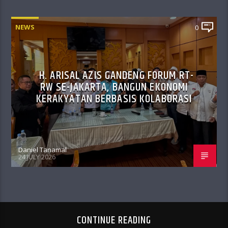
NEWS
0
H. ARISAL AZIS GANDENG FORUM RT-
RW SE-JAKARTA, BANGUN EKONOMI
KERAKYATAN BERBASIS KOLABORASI
Daniel Tanamal
24 JULY 2026
CONTINUE READING