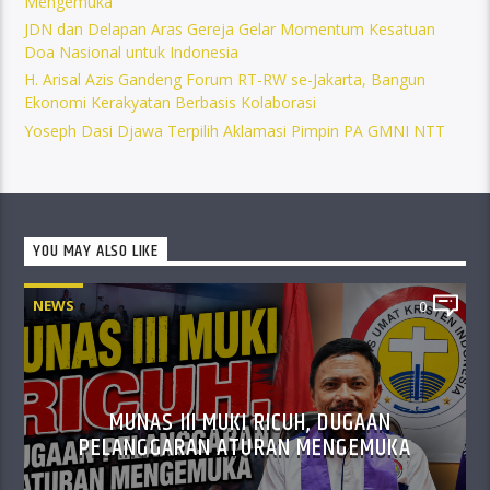
Mengemuka
JDN dan Delapan Aras Gereja Gelar Momentum Kesatuan
Doa Nasional untuk Indonesia
H. Arisal Azis Gandeng Forum RT-RW se-Jakarta, Bangun
Ekonomi Kerakyatan Berbasis Kolaborasi
Yoseph Dasi Djawa Terpilih Aklamasi Pimpin PA GMNI NTT
YOU MAY ALSO LIKE
NEWS
0
MUNAS III MUKI RICUH, DUGAAN
PELANGGARAN ATURAN MENGEMUKA