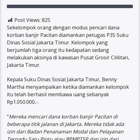
Post Views:
825
Sekelompok orang dengan modus pencari dana
korban banjir Pacitan diamankan petugas P3S Suku
Dinas Sosial Jakarta Timur. Kelompok yang
berjumlah tiga orang itu kedapatan sedang
melakukan aksinya di kawasan Pusat Grosir Cililitan,
Jakarta Timur.
Kepala Suku Dinas Sosial Jakarta Timur, Benny
Martha menyampaikan ketika diamankan kelompok
itu telah berhasil membawa uang sebanyak
Rp1.050.000,-.
“
Mereka mencari dana korban banjir Pacitan di
beberapa titik jalanan di Jakarta. Mereka tidak ada
izin dari Badan Penanaman Modal dan Pelayanan
Terpadu Satu Pintu atau BPMPTSP dan izin dari