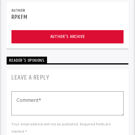
AUTHOR
RPKFM
AUTHOR'S ARCHIVE
READER'S OPINIONS
LEAVE A REPLY
Your email address will not be published. Required fields are
marked *