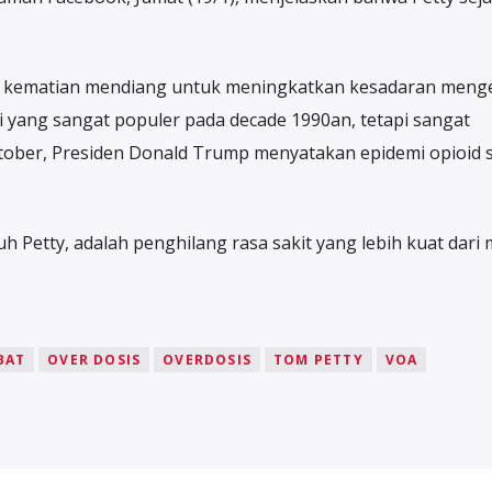
ematian mendiang untuk meningkatkan kesadaran meng
ri yang sangat populer pada decade 1990an, tetapi sangat
ober, Presiden Donald Trump menyatakan epidemi opioid 
h Petty, adalah penghilang rasa sakit yang lebih kuat dari 
BAT
OVER DOSIS
OVERDOSIS
TOM PETTY
VOA