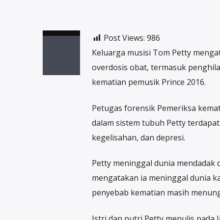
Post Views:
986
Keluarga musisi Tom Petty mengat
overdosis obat, termasuk penghil
kematian pemusik Prince 2016.
Petugas forensik Pemeriksa kemat
dalam sistem tubuh Petty terdapat
kegelisahan, dan depresi.
Petty meninggal dunia mendadak di
mengatakan ia meninggal dunia kar
penyebab kematian masih menungg
Istri dan putri Petty menulis pada