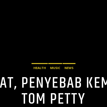
HEALTH
MUSIC
NEWS
AT, PENYEBAB KE
TOM PETTY