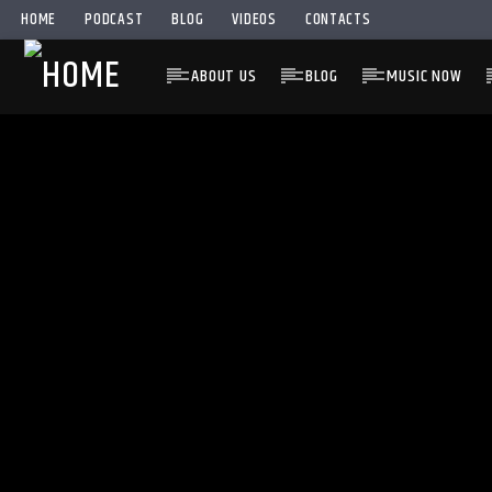
HOME
PODCAST
BLOG
VIDEOS
CONTACTS
ABOUT US
BLOG
MUSIC NOW