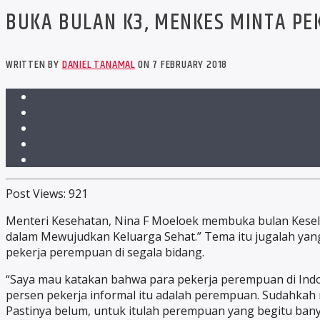
BUKA BULAN K3, MENKES MINTA PE
WRITTEN BY
DANIEL TANAMAL
ON 7 FEBRUARY 2018
Post Views:
921
Menteri Kesehatan, Nina F Moeloek membuka bulan Kesela
dalam Mewujudkan Keluarga Sehat.” Tema itu jugalah ya
pekerja perempuan di segala bidang.
“Saya mau katakan bahwa para pekerja perempuan di Indo
persen pekerja informal itu adalah perempuan. Sudahka
Pastinya belum, untuk itulah perempuan yang begitu banya