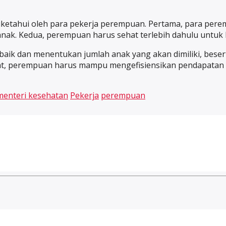
b diketahui oleh para pekerja perempuan. Pertama, para p
ak. Kedua, perempuan harus sehat terlebih dahulu untuk 
 baik dan menentukan jumlah anak yang akan dimiliki, b
pat, perempuan harus mampu mengefisiensikan pendapatan
menteri kesehatan
Pekerja
perempuan