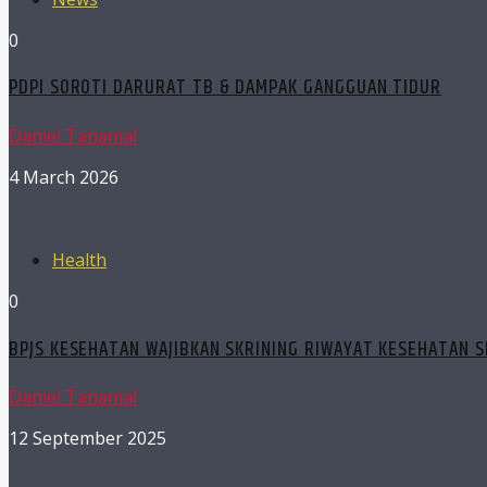
0
PDPI SOROTI DARURAT TB & DAMPAK GANGGUAN TIDUR
Daniel Tanamal
4 March 2026
Health
0
BPJS KESEHATAN WAJIBKAN SKRINING RIWAYAT KESEHATAN S
Daniel Tanamal
12 September 2025