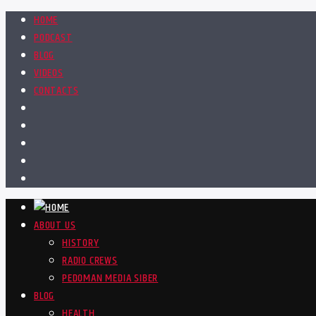
HOME
PODCAST
BLOG
VIDEOS
CONTACTS
ABOUT US
HISTORY
RADIO CREWS
PEDOMAN MEDIA SIBER
BLOG
HEALTH