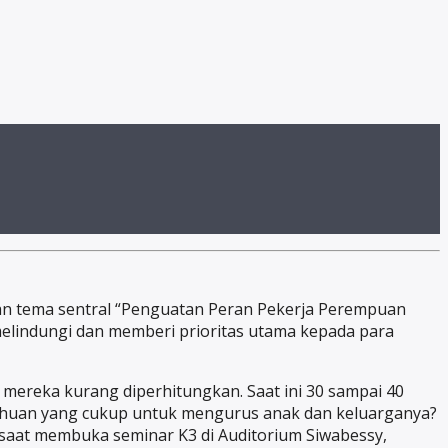
an tema sentral “Penguatan Peran Pekerja Perempuan
lindungi dan memberi prioritas utama kepada para
ereka kurang diperhitungkan. Saat ini 30 sampai 40
tahuan yang cukup untuk mengurus anak dan keluarganya?
a saat membuka seminar K3 di Auditorium Siwabessy,