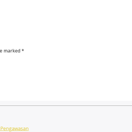
re marked *
n Pengawasan