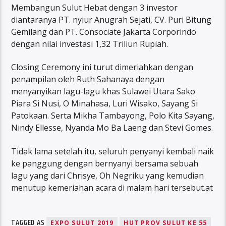
Membangun Sulut Hebat dengan 3 investor
diantaranya PT. nyiur Anugrah Sejati, CV. Puri Bitung
Gemilang dan PT. Consociate Jakarta Corporindo
dengan nilai investasi 1,32 Triliun Rupiah.
Closing Ceremony ini turut dimeriahkan dengan
penampilan oleh Ruth Sahanaya dengan
menyanyikan lagu-lagu khas Sulawei Utara Sako
Piara Si Nusi, O Minahasa, Luri Wisako, Sayang Si
Patokaan. Serta Mikha Tambayong, Polo Kita Sayang,
Nindy Ellesse, Nyanda Mo Ba Laeng dan Stevi Gomes.
Tidak lama setelah itu, seluruh penyanyi kembali naik
ke panggung dengan bernyanyi bersama sebuah
lagu yang dari Chrisye, Oh Negriku yang kemudian
menutup kemeriahan acara di malam hari tersebut.at
TAGGED AS
EXPO SULUT 2019
HUT PROV SULUT KE 55