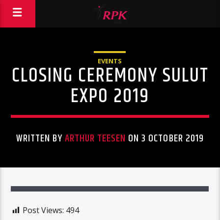
EVENTS
CLOSING CEREMONY SULUT
EXPO 2019
WRITTEN BY
ARTHUR TEESEN
ON 3 OCTOBER 2019
Post Views:
494