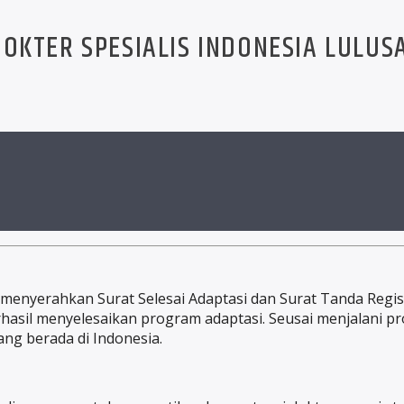
DOKTER SPESIALIS INDONESIA LULUS
menyerahkan Surat Selesai Adaptasi dan Surat Tanda Regis
rhasil menyelesaikan program adaptasi. Seusai menjalani pr
ang berada di Indonesia.