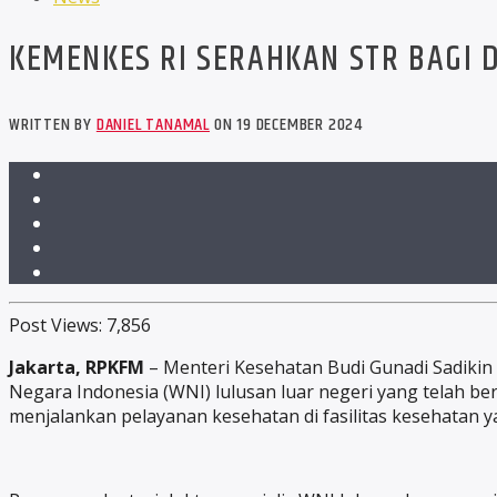
KEMENKES RI SERAHKAN STR BAGI 
WRITTEN BY
DANIEL TANAMAL
ON 19 DECEMBER 2024
Post Views:
7,856
Jakarta, RPKFM
– Menteri Kesehatan Budi Gunadi Sadikin 
Negara Indonesia (WNI) lulusan luar negeri yang telah be
menjalankan pelayanan kesehatan di fasilitas kesehatan y