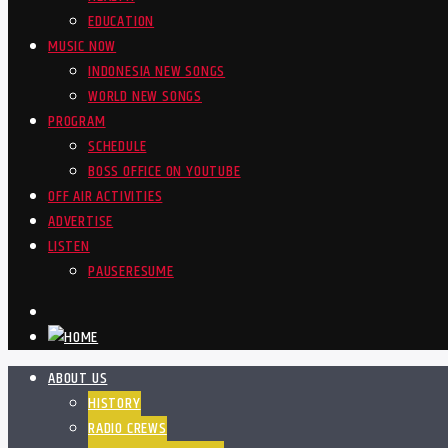
EDUCATION
MUSIC NOW
INDONESIA NEW SONGS
WORLD NEW SONGS
PROGRAM
SCHEDULE
BOSS OFFICE ON YOUTUBE
OFF AIR ACTIVITIES
ADVERTISE
LISTEN
PAUSE
RESUME
ABOUT US
HISTORY
RADIO CREWS