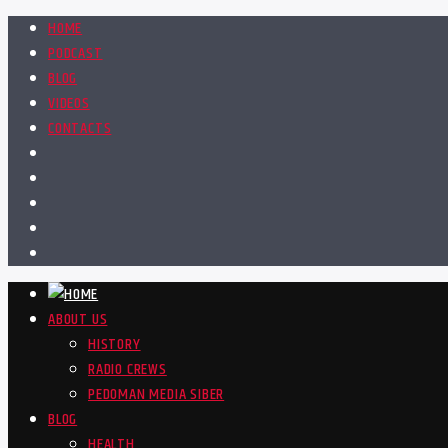
HOME
PODCAST
BLOG
VIDEOS
CONTACTS
ABOUT US
HISTORY
RADIO CREWS
PEDOMAN MEDIA SIBER
BLOG
HEALTH