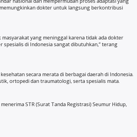
standar nasional dan mempermudah proses adaptasi yang
ini memungkinkan dokter untuk langsung berkontribusi
k masyarakat yang meninggal karena tidak ada dokter
spesialis di Indonesia sangat dibutuhkan,” terang
 kesehatan secara merata di berbagai daerah di Indonesia.
tik, ortopedi dan traumatologi, serta spesialis mata.
n menerima STR (Surat Tanda Registrasi) Seumur Hidup,