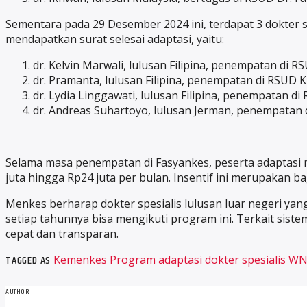
Sementara pada 29 Desember 2024 ini, terdapat 3 dokter s
mendapatkan surat selesai adaptasi, yaitu:
dr. Kelvin Marwali, lulusan Filipina, penempatan di R
dr. Pramanta, lulusan Filipina, penempatan di RSUD 
dr. Lydia Linggawati, lulusan Filipina, penempatan 
dr. Andreas Suhartoyo, lulusan Jerman, penempatan
Selama masa penempatan di Fasyankes, peserta adaptasi 
juta hingga Rp24 juta per bulan. Insentif ini merupaka
Menkes berharap dokter spesialis lulusan luar negeri yan
setiap tahunnya bisa mengikuti program ini. Terkait si
cepat dan transparan.
TAGGED AS
Kemenkes
Program adaptasi dokter spesialis WNI
AUTHOR