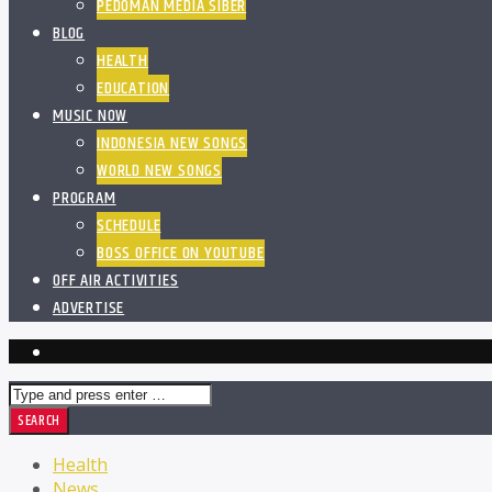
PEDOMAN MEDIA SIBER
BLOG
HEALTH
EDUCATION
MUSIC NOW
INDONESIA NEW SONGS
WORLD NEW SONGS
PROGRAM
SCHEDULE
BOSS OFFICE ON YOUTUBE
OFF AIR ACTIVITIES
ADVERTISE
Health
News