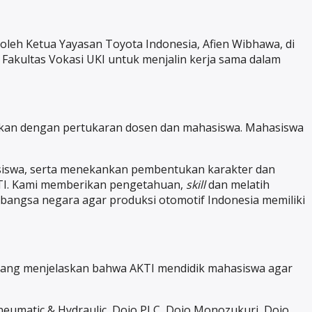
oleh Ketua Yayasan Toyota Indonesia, Afien Wibhawa, di
Fakultas Vokasi UKI untuk menjalin kerja sama dalam
akukan dengan pertukaran dosen dan mahasiswa. Mahasiswa
siswa, serta menekankan pembentukan karakter dan
AKTI. Kami memberikan pengetahuan,
skill
dan melatih
gi bangsa negara agar produksi otomotif Indonesia memiliki
 yang menjelaskan bahwa AKTI mendidik mahasiswa agar
Pneumatic & Hydraulic, Dojo PLC, Dojo Monozukuri, Dojo