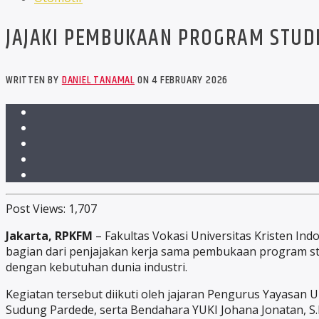
JAJAKI PEMBUKAAN PROGRAM STUDI
WRITTEN BY
DANIEL TANAMAL
ON 4 FEBRUARY 2026
Post Views:
1,707
Jakarta, RPKFM
– Fakultas Vokasi Universitas Kristen I
bagian dari penjajakan kerja sama pembukaan program stu
dengan kebutuhan dunia industri.
Kegiatan tersebut diikuti oleh jajaran Pengurus Yayasan Un
Sudung Pardede, serta Bendahara YUKI Johana Jonatan, S.P