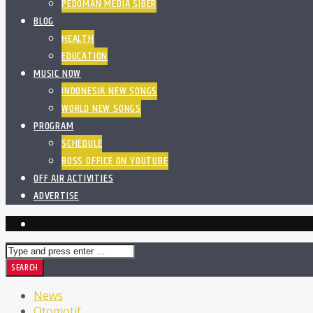
PEDOMAN MEDIA SIBER
BLOG
HEALTH
EDUCATION
MUSIC NOW
INDONESIA NEW SONGS
WORLD NEW SONGS
PROGRAM
SCHEDULE
BOSS OFFICE ON YOUTUBE
OFF AIR ACTIVITIES
ADVERTISE
News
Otomotif