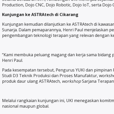
Production, Dojo CNC, Dojo Robotic, Dojo IoT, serta Dojo
Kunjungan ke ASTRAtech di Cikarang
Kunjungan kemudian dilanjutkan ke ASTRAtech di kawasan
Sunarja. Dalam pemaparannya, Henri Paul menjelaskan per
pengembangan teknologi terapan yang relevan dengan keb
“Kami membuka peluang magang dan kerja sama bidang pen
Henri Paul.
Pada kesempatan tersebut, Pengurus YUKI dan pimpinan Fak
Studi D3 Teknik Produksi dan Proses Manufaktur, worksh
produk daur ulang ASTRAtech,
workshop
Sarjana Terapan
Melalui rangkaian kunjungan ini, UKI menegaskan komitm
nasional maupun global.