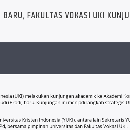
 BARU, FAKULTAS VOKASI UKI KUNJU
ndonesia (UKI) melakukan kunjungan akademik ke Akademi K
di (Prodi) baru. Kunjungan ini menjadi langkah strategis 
iversitas Kristen Indonesia (YUKI), antara lain Sekretaris 
d, bersama pimpinan universitas dan Fakultas Vokasi UKI.