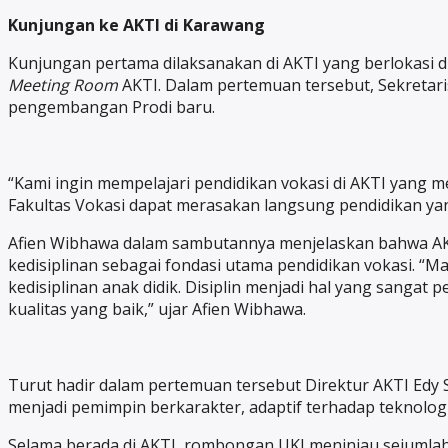
Kunjungan ke AKTI di Karawang
Kunjungan pertama dilaksanakan di AKTI yang berlokasi d
Meeting Room
AKTI. Dalam pertemuan tersebut, Sekretari
pengembangan Prodi baru.
“Kami ingin mempelajari pendidikan vokasi di AKTI yang 
Fakultas Vokasi dapat merasakan langsung pendidikan yang
Afien Wibhawa dalam sambutannya menjelaskan bahwa AKT
kedisiplinan sebagai fondasi utama pendidikan vokasi. “M
kedisiplinan anak didik. Disiplin menjadi hal yang sangat
kualitas yang baik,” ujar Afien Wibhawa.
Turut hadir dalam pertemuan tersebut Direktur AKTI Edy
menjadi pemimpin berkarakter, adaptif terhadap teknologi
Selama berada di AKTI, rombongan UKI meninjau sejumlah f