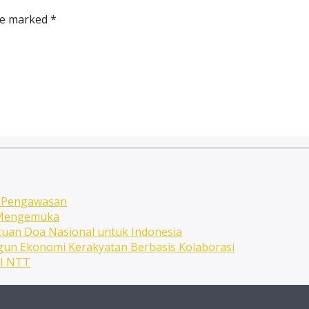
re marked *
n Pengawasan
n Mengemuka
uan Doa Nasional untuk Indonesia
ngun Ekonomi Kerakyatan Berbasis Kolaborasi
NI NTT