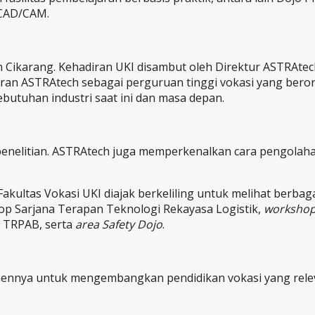
 CAD/CAM.
 Cikarang. Kehadiran UKI disambut oleh Direktur ASTRAtec
an ASTRAtech sebagai perguruan tinggi vokasi yang berori
utuhan industri saat ini dan masa depan.
elitian. ASTRAtech juga memperkenalkan cara pengolahan 
ultas Vokasi UKI diajak berkeliling untuk melihat berbagai
op Sarjana Terapan Teknologi Rekayasa Logistik,
worksho
 TRPAB, serta
area Safety Dojo
.
ennya untuk mengembangkan pendidikan vokasi yang relevan