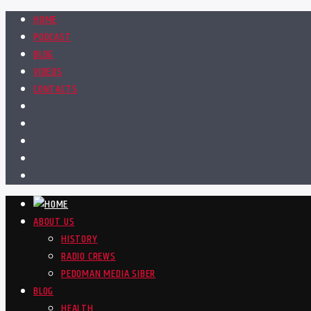
HOME
PODCAST
BLOG
VIDEOS
CONTACTS
ABOUT US
HISTORY
RADIO CREWS
PEDOMAN MEDIA SIBER
BLOG
HEALTH