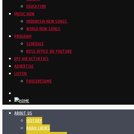
EDUCATION
MUSIC NOW
INDONESIA NEW SONGS
WORLD NEW SONGS
PROGRAM
SCHEDULE
BOSS OFFICE ON YOUTUBE
OFF AIR ACTIVITIES
ADVERTISE
LISTEN
PAUSE
RESUME
ABOUT US
HISTORY
RADIO CREWS