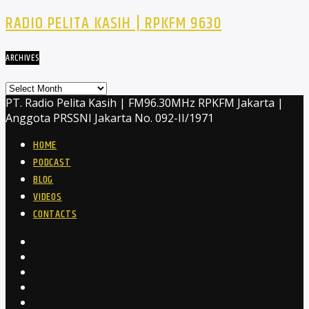
RADIO PELITA KASIH | RPKFM 9630
ARCHIVES
Archives
PT. Radio Pelita Kasih | FM96.30MHz RPKFM Jakarta |
Anggota PRSSNI Jakarta No. 092-II/1971
HOME
PODCAST
BLOG
VIDEOS
CONTACTS