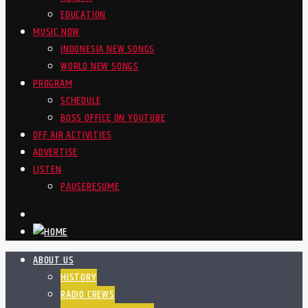
EDUCATION
MUSIC NOW
INDONESIA NEW SONGS
WORLD NEW SONGS
PROGRAM
SCHEDULE
BOSS OFFICE ON YOUTUBE
OFF AIR ACTIVITIES
ADVERTISE
LISTEN
PAUSE
RESUME
ABOUT US
HISTORY
RADIO CREWS