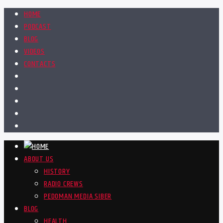
HOME
PODCAST
BLOG
VIDEOS
CONTACTS
ABOUT US
HISTORY
RADIO CREWS
PEDOMAN MEDIA SIBER
BLOG
HEALTH