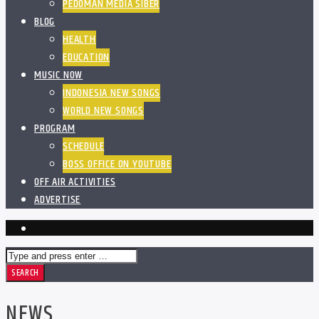
PEDOMAN MEDIA SIBER
BLOG
HEALTH
EDUCATION
MUSIC NOW
INDONESIA NEW SONGS
WORLD NEW SONGS
PROGRAM
SCHEDULE
BOSS OFFICE ON YOUTUBE
OFF AIR ACTIVITIES
ADVERTISE
NEWS