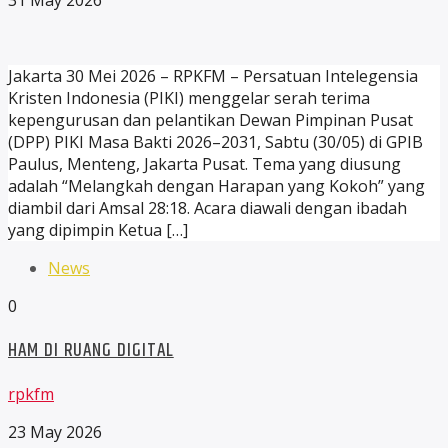
31 May 2026
Jakarta 30 Mei 2026 – RPKFM – Persatuan Intelegensia
Kristen Indonesia (PIKI) menggelar serah terima
kepengurusan dan pelantikan Dewan Pimpinan Pusat
(DPP) PIKI Masa Bakti 2026–2031, Sabtu (30/05) di GPIB
Paulus, Menteng, Jakarta Pusat. Tema yang diusung
adalah “Melangkah dengan Harapan yang Kokoh” yang
diambil dari Amsal 28:18. Acara diawali dengan ibadah
yang dipimpin Ketua […]
News
0
HAM DI RUANG DIGITAL
rpkfm
23 May 2026