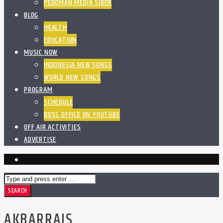
PEDOMAN MEDIA SIBER
BLOG
HEALTH
EDUCATION
MUSIC NOW
INDONESIA NEW SONGS
WORLD NEW SONGS
PROGRAM
SCHEDULE
BOSS OFFICE ON YOUTUBE
OFF AIR ACTIVITIES
ADVERTISE
AKBARRAIS