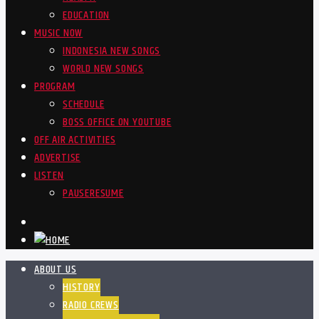
EDUCATION
MUSIC NOW
INDONESIA NEW SONGS
WORLD NEW SONGS
PROGRAM
SCHEDULE
BOSS OFFICE ON YOUTUBE
OFF AIR ACTIVITIES
ADVERTISE
LISTEN
PAUSE
RESUME
ABOUT US
HISTORY
RADIO CREWS