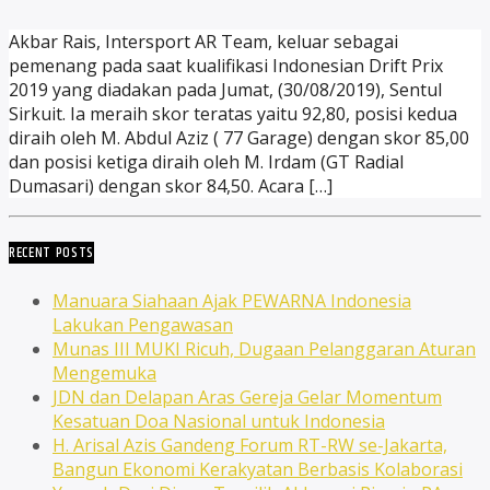
Akbar Rais, Intersport AR Team, keluar sebagai
pemenang pada saat kualifikasi Indonesian Drift Prix
2019 yang diadakan pada Jumat, (30/08/2019), Sentul
Sirkuit. Ia meraih skor teratas yaitu 92,80, posisi kedua
diraih oleh M. Abdul Aziz ( 77 Garage) dengan skor 85,00
dan posisi ketiga diraih oleh M. Irdam (GT Radial
Dumasari) dengan skor 84,50. Acara […]
RECENT POSTS
Manuara Siahaan Ajak PEWARNA Indonesia
Lakukan Pengawasan
Munas III MUKI Ricuh, Dugaan Pelanggaran Aturan
Mengemuka
JDN dan Delapan Aras Gereja Gelar Momentum
Kesatuan Doa Nasional untuk Indonesia
H. Arisal Azis Gandeng Forum RT-RW se-Jakarta,
Bangun Ekonomi Kerakyatan Berbasis Kolaborasi