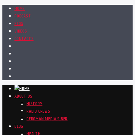
HOME
PODCAST
BLOG
VIDEOS
CONTACTS
ABOUT US
HISTORY
RADIO CREWS
PEDOMAN MEDIA SIBER
BLOG
HEALTH