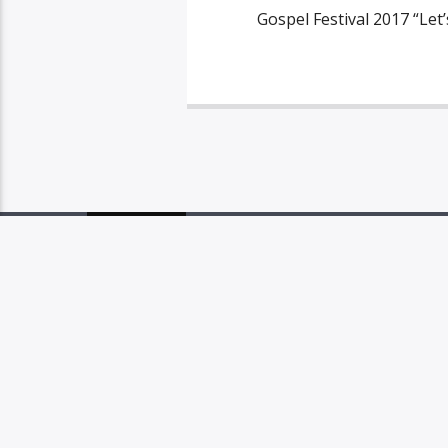
Gospel Festival 2017 “Let’
PAGES
1
RAD