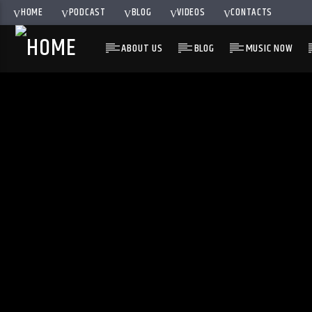
HOME
PODCAST
BLOG
VIDEOS
CONTACTS
ABOUT US
BLOG
MUSIC NOW