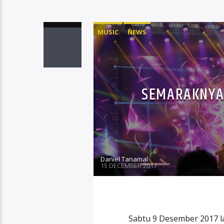
MUSIC
NEWS
SEMARAKNYA 
Daniel Tanamal
15 DECEMBER 2017
Sabtu 9 Desember 2017 la