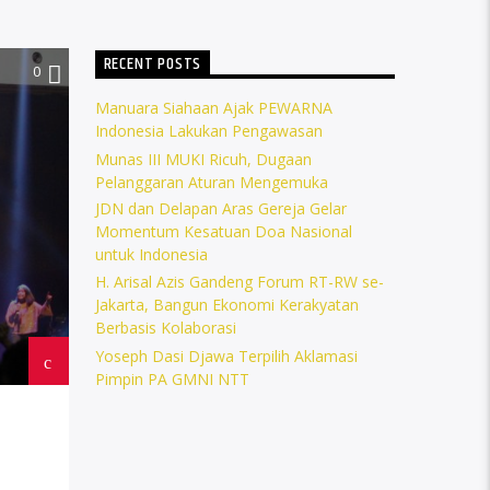
RECENT POSTS
0
Manuara Siahaan Ajak PEWARNA
Indonesia Lakukan Pengawasan
Munas III MUKI Ricuh, Dugaan
Pelanggaran Aturan Mengemuka
JDN dan Delapan Aras Gereja Gelar
Momentum Kesatuan Doa Nasional
untuk Indonesia
H. Arisal Azis Gandeng Forum RT-RW se-
Jakarta, Bangun Ekonomi Kerakyatan
Berbasis Kolaborasi
Yoseph Dasi Djawa Terpilih Aklamasi
Pimpin PA GMNI NTT