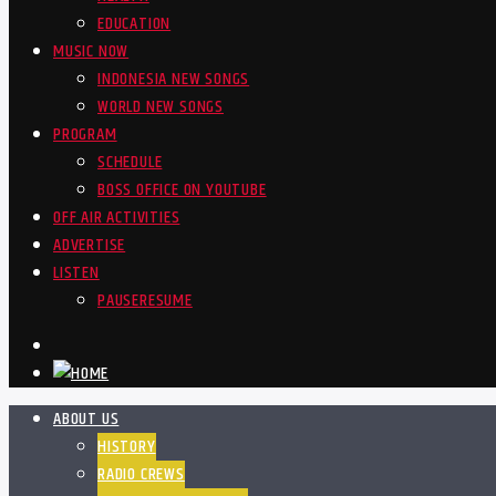
EDUCATION
MUSIC NOW
INDONESIA NEW SONGS
WORLD NEW SONGS
PROGRAM
SCHEDULE
BOSS OFFICE ON YOUTUBE
OFF AIR ACTIVITIES
ADVERTISE
LISTEN
PAUSE
RESUME
ABOUT US
HISTORY
RADIO CREWS