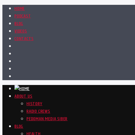
HOME
PODCAST
BLOG
VIDEOS
CONTACTS
ABOUT US
HISTORY
RADIO CREWS
PEDOMAN MEDIA SIBER
BLOG
HEALTH