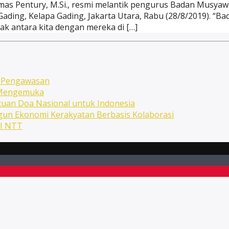
homas Pentury, M.Si., resmi melantik pengurus Badan Musy
 Gading, Kelapa Gading, Jakarta Utara, Rabu (28/8/2019). “
k antara kita dengan mereka di […]
n Pengawasan
n Mengemuka
uan Doa Nasional untuk Indonesia
ngun Ekonomi Kerakyatan Berbasis Kolaborasi
NI NTT