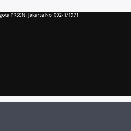
gota PRSSNI Jakarta No. 092-II/1971