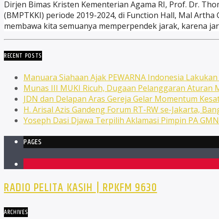
Dirjen Bimas Kristen Kementerian Agama RI, Prof. Dr. T
(BMPTKKI) periode 2019-2024, di Function Hall, Mal Artha
membawa kita semuanya memperpendek jarak, karena jara
RECENT POSTS
Manuara Siahaan Ajak PEWARNA Indonesia Lakuka
Munas III MUKI Ricuh, Dugaan Pelanggaran Atura
JDN dan Delapan Aras Gereja Gelar Momentum Kesat
H. Arisal Azis Gandeng Forum RT-RW se-Jakarta, Ba
Yoseph Dasi Djawa Terpilih Aklamasi Pimpin PA GM
PAGES
1
RADIO PELITA KASIH | RPKFM 9630
ARCHIVES