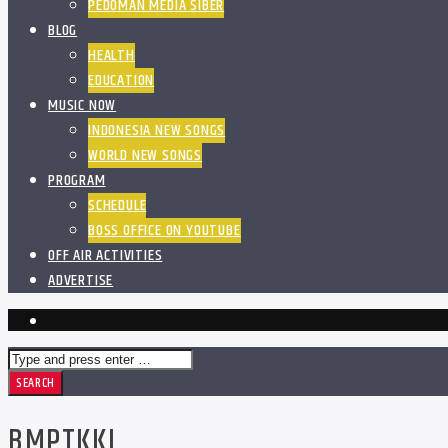
PEDOMAN MEDIA SIBER
BLOG
HEALTH
EDUCATION
MUSIC NOW
INDONESIA NEW SONGS
WORLD NEW SONGS
PROGRAM
SCHEDULE
BOSS OFFICE ON YOUTUBE
OFF AIR ACTIVITIES
ADVERTISE
BMPTKKI