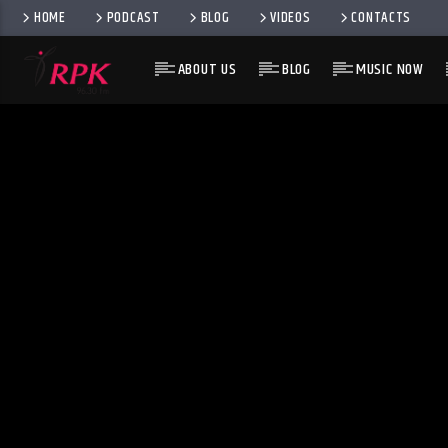
HOME
PODCAST
BLOG
VIDEOS
CONTACTS
ABOUT US
BLOG
MUSIC NOW