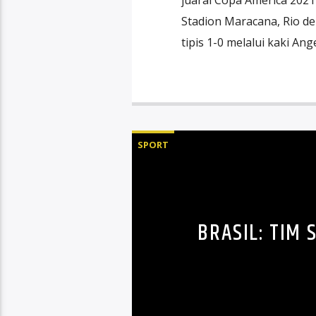
Stadion Maracana, Rio d
tipis 1-0 melalui kaki Ang
SPORT
BRASIL: TIM