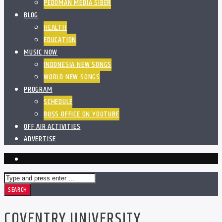
PEDOMAN MEDIA SIBER
BLOG
HEALTH
EDUCATION
MUSIC NOW
INDONESIA NEW SONGS
WORLD NEW SONGS
PROGRAM
SCHEDULE
BOSS OFFICE ON YOUTUBE
OFF AIR ACTIVITIES
ADVERTISE
COVENTRY UNIVERSITY