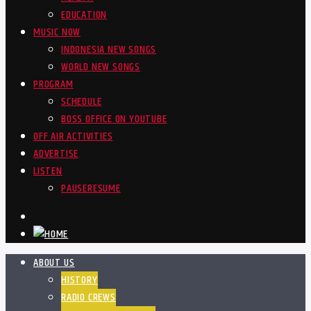
EDUCATION
MUSIC NOW
INDONESIA NEW SONGS
WORLD NEW SONGS
PROGRAM
SCHEDULE
BOSS OFFICE ON YOUTUBE
OFF AIR ACTIVITIES
ADVERTISE
LISTEN
PAUSE
RESUME
ABOUT US
HISTORY
RADIO CREWS