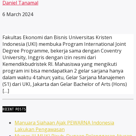
Daniel Tanamal
6 March 2024
Fakultas Ekonomi dan Bisnis Universitas Kristen
Indonesia (UKI) membuka Program International Joint
Degree Programme, bekerja sama dengan Coventry
University, Inggris dengan izin resmi dari
Kemendikbudristek RI. Mahasiswa yang mengikuti
program ini bisa mendapatkan 2 gelar sarjana hanya
dalam waktu 4 tahun; yaitu, Gelar Sarjana Manajemen
(S1) dari UKI, Jakarta dan Gelar Bachelor of Arts (Hons)
[…]
RECENT POSTS
Manuara Siahaan Ajak PEWARNA Indonesia
Lakukan Pengawasan
Munas III MUKI Ricuh, Dugaan Pelanggaran Aturan