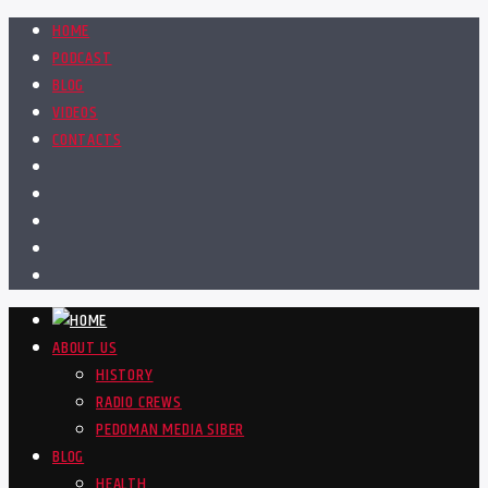
HOME
PODCAST
BLOG
VIDEOS
CONTACTS
ABOUT US
HISTORY
RADIO CREWS
PEDOMAN MEDIA SIBER
BLOG
HEALTH