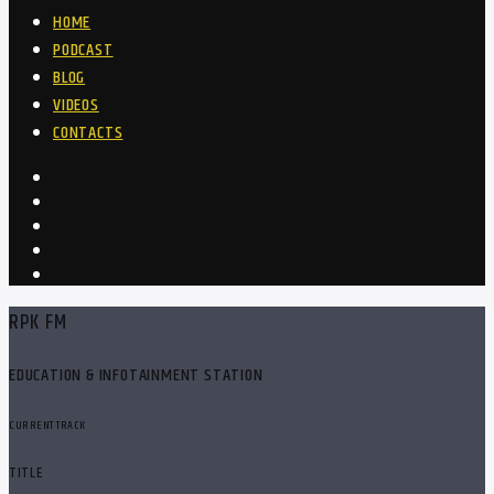
HOME
PODCAST
BLOG
VIDEOS
CONTACTS
RPK FM
EDUCATION & INFOTAINMENT STATION
CURRENT TRACK
TITLE