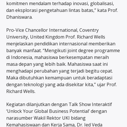
komitmen mendalam terhadap inovasi, globalisasi,
dan eksplorasi pengetahuan lintas batas,” kata Prof.
Dhaniswara.
Pro-Vice Chancellor International, Coventry
University, United Kingdom Prof. Richard Wells
menjelaskan pendidikan internasional memberikan
banyak manfaat. “Mengikuti joint degree programme
di Indonesia, mahasiswa berkesempatan meraih
masa depan yang lebih baik. Mahasiswa saat ini
menghadapi perubahan yang terjadi begitu cepat.
Maka dibutuhkan kemampuan untuk beradaptasi
dengan teknologi yang ada disekitar kita,” ujar Prof.
Richard Wells.
Kegiatan dilanjutkan dengan Talk Show Interaktif
‘Unlock Your Global Business Potential’ dengan
narasumber Wakil Rektor UKI bidang
Kemahasiswaan dan Kerja Sama, Dr. Ied Veda