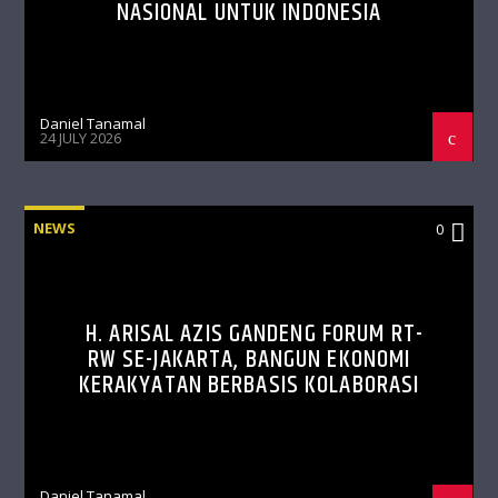
NASIONAL UNTUK INDONESIA
Daniel Tanamal
24 JULY 2026
NEWS
0
H. ARISAL AZIS GANDENG FORUM RT-
RW SE-JAKARTA, BANGUN EKONOMI
KERAKYATAN BERBASIS KOLABORASI
Daniel Tanamal