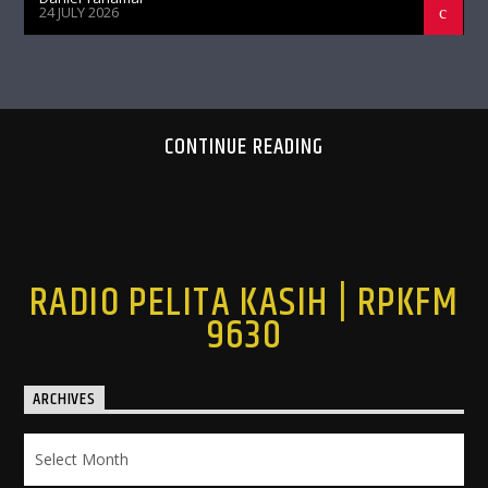
24 JULY 2026
CONTINUE READING
RADIO PELITA KASIH | RPKFM
9630
ARCHIVES
Archives