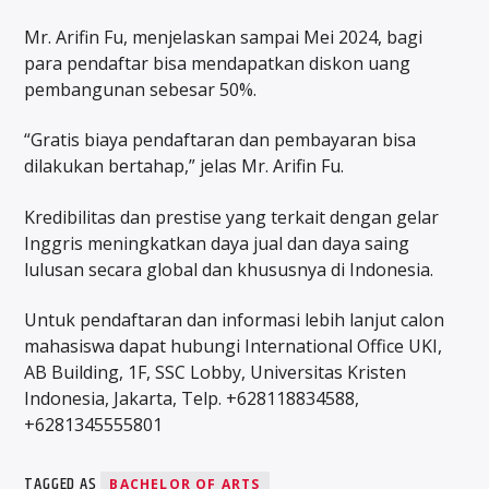
Mr. Arifin Fu, menjelaskan sampai Mei 2024, bagi
para pendaftar bisa mendapatkan diskon uang
pembangunan sebesar 50%.
“Gratis biaya pendaftaran dan pembayaran bisa
dilakukan bertahap,” jelas Mr. Arifin Fu.
Kredibilitas dan prestise yang terkait dengan gelar
Inggris meningkatkan daya jual dan daya saing
lulusan secara global dan khususnya di Indonesia.
Untuk pendaftaran dan informasi lebih lanjut calon
mahasiswa dapat hubungi International Office UKI,
AB Building, 1F, SSC Lobby, Universitas Kristen
Indonesia, Jakarta, Telp. +628118834588,
+6281345555801
TAGGED AS
BACHELOR OF ARTS