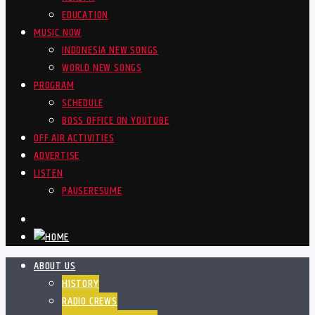
EDUCATION
MUSIC NOW
INDONESIA NEW SONGS
WORLD NEW SONGS
PROGRAM
SCHEDULE
BOSS OFFICE ON YOUTUBE
OFF AIR ACTIVITIES
ADVERTISE
LISTEN
PAUSE
RESUME
ABOUT US
HISTORY
RADIO CREWS