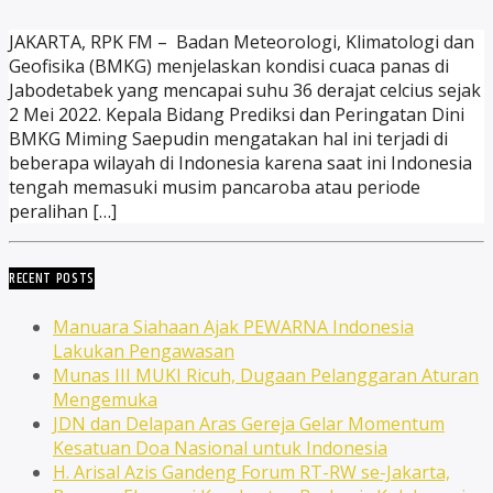
JAKARTA, RPK FM – Badan Meteorologi, Klimatologi dan
Geofisika (BMKG) menjelaskan kondisi cuaca panas di
Jabodetabek yang mencapai suhu 36 derajat celcius sejak
2 Mei 2022. Kepala Bidang Prediksi dan Peringatan Dini
BMKG Miming Saepudin mengatakan hal ini terjadi di
beberapa wilayah di Indonesia karena saat ini Indonesia
tengah memasuki musim pancaroba atau periode
peralihan […]
RECENT POSTS
Manuara Siahaan Ajak PEWARNA Indonesia
Lakukan Pengawasan
Munas III MUKI Ricuh, Dugaan Pelanggaran Aturan
Mengemuka
JDN dan Delapan Aras Gereja Gelar Momentum
Kesatuan Doa Nasional untuk Indonesia
H. Arisal Azis Gandeng Forum RT-RW se-Jakarta,