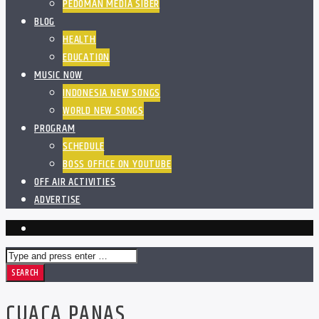
PEDOMAN MEDIA SIBER
BLOG
HEALTH
EDUCATION
MUSIC NOW
INDONESIA NEW SONGS
WORLD NEW SONGS
PROGRAM
SCHEDULE
BOSS OFFICE ON YOUTUBE
OFF AIR ACTIVITIES
ADVERTISE
CUACA PANAS