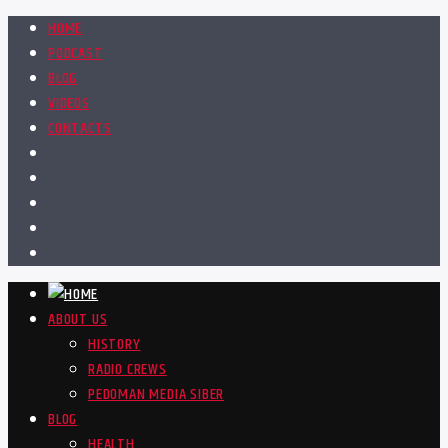
HOME
PODCAST
BLOG
VIDEOS
CONTACTS
ABOUT US
HISTORY
RADIO CREWS
PEDOMAN MEDIA SIBER
BLOG
HEALTH