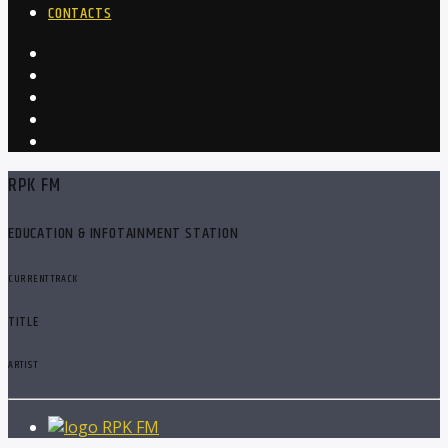
CONTACTS
RPK FM
EDUCATION & INFOTAINMENT STATION
CURRENT TRACK
TITLE
ARTIST
RPK FM