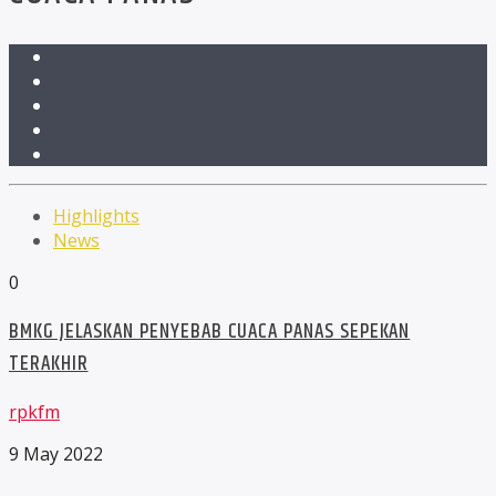
Highlights
News
0
BMKG JELASKAN PENYEBAB CUACA PANAS SEPEKAN
TERAKHIR
rpkfm
9 May 2022