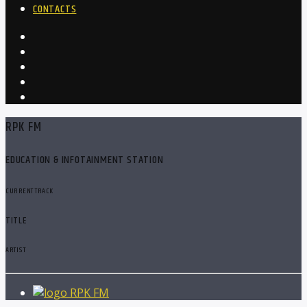
CONTACTS
RPK FM
EDUCATION & INFOTAINMENT STATION
CURRENT TRACK
TITLE
ARTIST
RPK FM