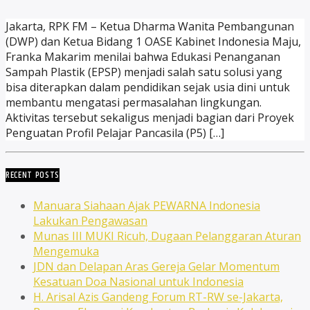
Jakarta, RPK FM – Ketua Dharma Wanita Pembangunan
(DWP) dan Ketua Bidang 1 OASE Kabinet Indonesia Maju,
Franka Makarim menilai bahwa Edukasi Penanganan
Sampah Plastik (EPSP) menjadi salah satu solusi yang
bisa diterapkan dalam pendidikan sejak usia dini untuk
membantu mengatasi permasalahan lingkungan.
Aktivitas tersebut sekaligus menjadi bagian dari Proyek
Penguatan Profil Pelajar Pancasila (P5) […]
RECENT POSTS
Manuara Siahaan Ajak PEWARNA Indonesia
Lakukan Pengawasan
Munas III MUKI Ricuh, Dugaan Pelanggaran Aturan
Mengemuka
JDN dan Delapan Aras Gereja Gelar Momentum
Kesatuan Doa Nasional untuk Indonesia
H. Arisal Azis Gandeng Forum RT-RW se-Jakarta,