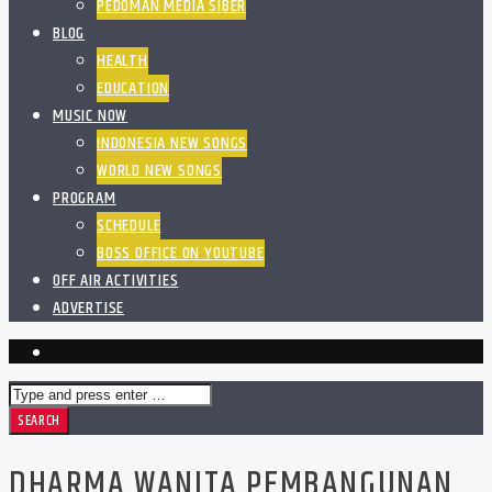
PEDOMAN MEDIA SIBER
BLOG
HEALTH
EDUCATION
MUSIC NOW
INDONESIA NEW SONGS
WORLD NEW SONGS
PROGRAM
SCHEDULE
BOSS OFFICE ON YOUTUBE
OFF AIR ACTIVITIES
ADVERTISE
DHARMA WANITA PEMBANGUNAN