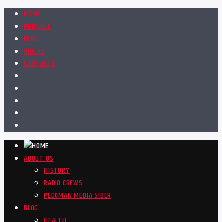
HOME
PODCAST
BLOG
VIDEOS
CONTACTS
ABOUT US
HISTORY
RADIO CREWS
PEDOMAN MEDIA SIBER
BLOG
HEALTH