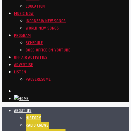
EDUCATION
MUSIC NOW
INDONESIA NEW SONGS
WORLD NEW SONGS
PROGRAM
SCHEDULE
BOSS OFFICE ON YOUTUBE
OFF AIR ACTIVITIES
ADVERTISE
LISTEN
PAUSE
RESUME
ABOUT US
HISTORY
RADIO CREWS