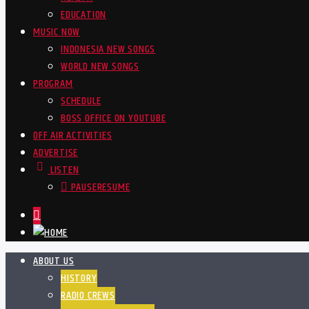
EDUCATION
MUSIC NOW
INDONESIA NEW SONGS
WORLD NEW SONGS
PROGRAM
SCHEDULE
BOSS OFFICE ON YOUTUBE
OFF AIR ACTIVITIES
ADVERTISE
LISTEN
PAUSE
RESUME
ABOUT US
HISTORY
RADIO CREWS