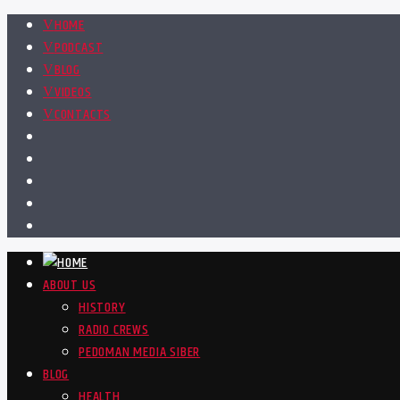
HOME
PODCAST
BLOG
VIDEOS
CONTACTS
ABOUT US
HISTORY
RADIO CREWS
PEDOMAN MEDIA SIBER
BLOG
HEALTH