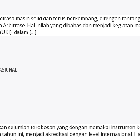
g dirasa masih solid dan terus berkembang, ditengah tantan
 Arbitrase. Hal inilah yang dibahas dan menjadi kegiatan 
(UKI), dalam […]
ASIONAL
akukan sejumlah terobosan yang dengan memakai instrumen k
ahun ini, menjadi akreditasi dengan level internasional. Hal