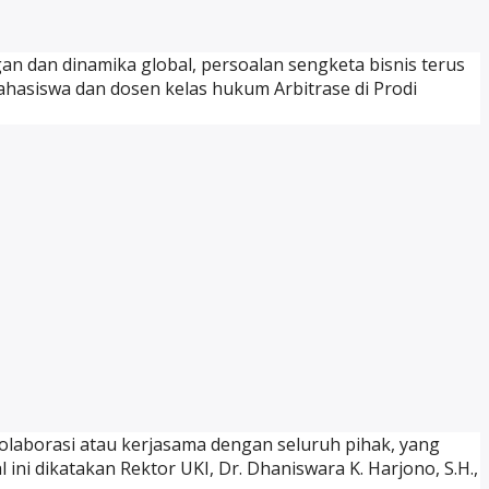
gan dan dinamika global, persoalan sengketa bisnis terus
mahasiswa dan dosen kelas hukum Arbitrase di Prodi
olaborasi atau kerjasama dengan seluruh pihak, yang
 ini dikatakan Rektor UKI, Dr. Dhaniswara K. Harjono, S.H.,