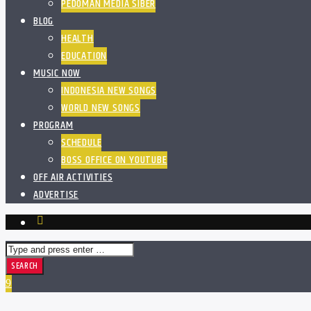
PEDOMAN MEDIA SIBER
BLOG
HEALTH
EDUCATION
MUSIC NOW
INDONESIA NEW SONGS
WORLD NEW SONGS
PROGRAM
SCHEDULE
BOSS OFFICE ON YOUTUBE
OFF AIR ACTIVITIES
ADVERTISE