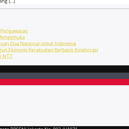
ang […]
n Pengawasan
n Mengemuka
uan Doa Nasional untuk Indonesia
ngun Ekonomi Kerakyatan Berbasis Kolaborasi
NI NTT