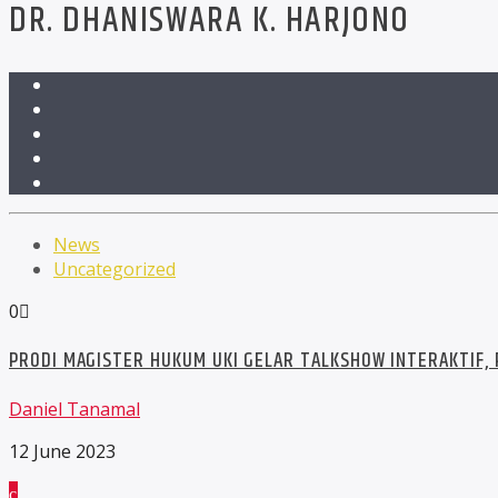
DR. DHANISWARA K. HARJONO
News
Uncategorized
0
PRODI MAGISTER HUKUM UKI GELAR TALKSHOW INTERAKTIF,
Daniel Tanamal
12 June 2023