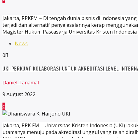
Jakarta, RPKFM – Di tengah dunia bisnis di Indonesia yan
terjadi dan alternatif penyelesaiannya kerap menggunakan
Magister Hukum Pascasarja Universitas Kristen Indonesia 
News
0
UKI PERKUAT KOLABORASI UNTUK AKREDITASI LEVEL INTERN
Daniel Tanamal
9 August 2022
Jakarta, RPK FM – Universitas Kristen Indonesia (UKI) l
utamanya menuju pada akreditasi unggul yang telah diraih t